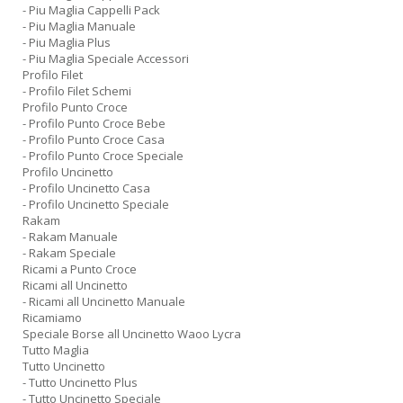
- Piu Maglia Cappelli Pack
- Piu Maglia Manuale
- Piu Maglia Plus
- Piu Maglia Speciale Accessori
Profilo Filet
- Profilo Filet Schemi
Profilo Punto Croce
- Profilo Punto Croce Bebe
- Profilo Punto Croce Casa
- Profilo Punto Croce Speciale
Profilo Uncinetto
- Profilo Uncinetto Casa
- Profilo Uncinetto Speciale
Rakam
- Rakam Manuale
- Rakam Speciale
Ricami a Punto Croce
Ricami all Uncinetto
- Ricami all Uncinetto Manuale
Ricamiamo
Speciale Borse all Uncinetto Waoo Lycra
Tutto Maglia
Tutto Uncinetto
- Tutto Uncinetto Plus
- Tutto Uncinetto Speciale