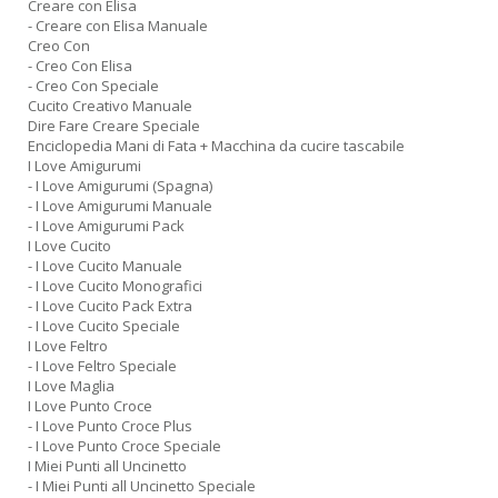
Creare con Elisa
- Creare con Elisa Manuale
Creo Con
- Creo Con Elisa
- Creo Con Speciale
Cucito Creativo Manuale
Dire Fare Creare Speciale
Enciclopedia Mani di Fata + Macchina da cucire tascabile
I Love Amigurumi
- I Love Amigurumi (Spagna)
- I Love Amigurumi Manuale
- I Love Amigurumi Pack
I Love Cucito
- I Love Cucito Manuale
- I Love Cucito Monografici
- I Love Cucito Pack Extra
- I Love Cucito Speciale
I Love Feltro
- I Love Feltro Speciale
I Love Maglia
I Love Punto Croce
- I Love Punto Croce Plus
- I Love Punto Croce Speciale
I Miei Punti all Uncinetto
- I Miei Punti all Uncinetto Speciale