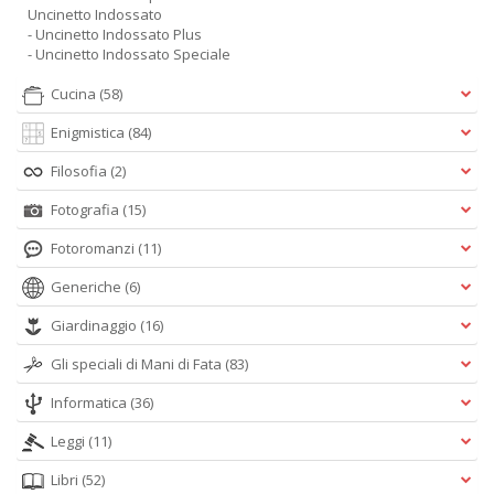
Uncinetto Indossato
- Uncinetto Indossato Plus
- Uncinetto Indossato Speciale
Cucina
(58)
Enigmistica
(84)
Filosofia
(2)
Fotografia
(15)
Fotoromanzi
(11)
Generiche
(6)
Giardinaggio
(16)
Gli speciali di Mani di Fata
(83)
Informatica
(36)
Leggi
(11)
Libri
(52)