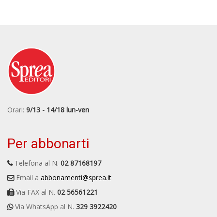
Orari:
9/13 - 14/18 lun-ven
Per abbonarti
Telefona al N.
02 87168197
Email a
abbonamenti@sprea.it
Via FAX al N.
02 56561221
Via WhatsApp al N.
329 3922420