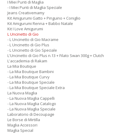
I Miei Punti di Maglia
- I Miei Punti di Maglia Speciale
Jeans Creativemamy
Kit Amigurumi Gatto + Pinguino + Coniglio
Kit Amigurumi Renna + Babbo Natale
Kit I Love Amigurumi
L Uncinetto di Gio
- L Uncinetto di Gio Macrame
- L Uncinetto di Gio Plus
- L Uncinetto di Gio Speciale
L'Uncinetto di Gio Plus n.13 + Filato Swan 300g + Clutch
L'accademia di Rakam
La Mia Boutique
- La Mia Boutique Bambini
- La Mia Boutique Curvy
- La Mia Boutique Speciale
- La Mia Boutique Speciale Extra
La Nuova Maglia
- La Nuova Maglia Cappelli
- La Nuova Maglia Catalogo
- La Nuova Maglia Speciale
Laboratorio di Decoupage
Le Borse di Mirtilla
Maglia Accessori
Maglia Special