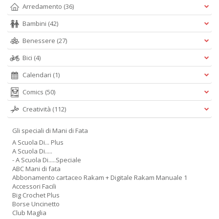
Arredamento
(36)
Bambini
(42)
Benessere
(27)
Bici
(4)
Calendari
(1)
Comics
(50)
Creatività
(112)
Gli speciali di Mani di Fata
A Scuola Di... Plus
A Scuola Di.....
- A Scuola Di.....Speciale
ABC Mani di fata
Abbonamento cartaceo Rakam + Digitale Rakam Manuale 1
Accessori Facili
Big Crochet Plus
Borse Uncinetto
Club Maglia