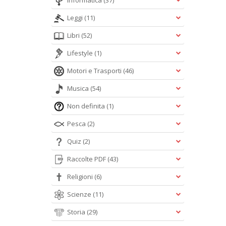
Informatica
(37)
Leggi
(11)
Libri
(52)
Lifestyle
(1)
Motori e Trasporti
(46)
Musica
(54)
Non definita
(1)
Pesca
(2)
Quiz
(2)
Raccolte PDF
(43)
Religioni
(6)
Scienze
(11)
Storia
(29)