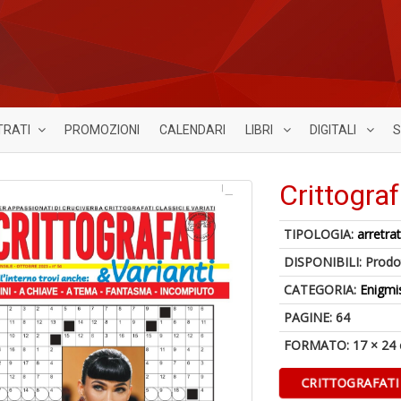
TRATI
PROMOZIONI
CALENDARI
LIBRI
DIGITALI
S
Crittograf
TIPOLOGIA:
arretrat
DISPONIBILI:
Prodot
CATEGORIA:
Enigmi
PAGINE: 64
FORMATO: 17 × 24
CRITTOGRAFATI 