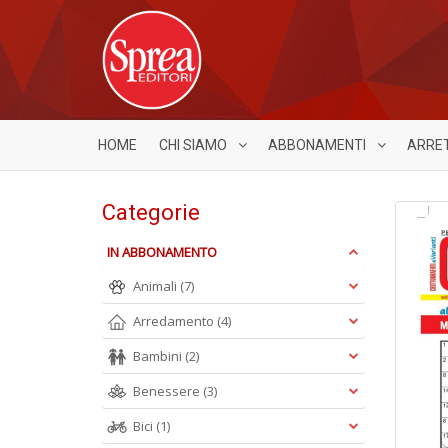
HOME
CHI SIAMO
ABBONAMENTI
ARRE
Categorie
IN ABBONAMENTO
Animali
(7)
Arredamento
(4)
Bambini
(2)
Benessere
(3)
Bici
(1)