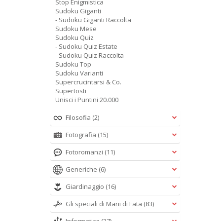
Stop Enigmistica
Sudoku Giganti
- Sudoku Giganti Raccolta
Sudoku Mese
Sudoku Quiz
- Sudoku Quiz Estate
- Sudoku Quiz Raccolta
Sudoku Top
Sudoku Varianti
Supercrucintarsi & Co.
Supertosti
Unisci i Puntini 20.000
Filosofia
(2)
Fotografia
(15)
Fotoromanzi
(11)
Generiche
(6)
Giardinaggio
(16)
Gli speciali di Mani di Fata
(83)