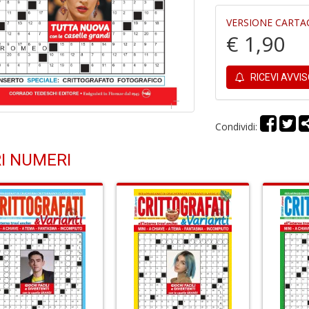
VERSIONE CARTA
€ 1,90
RICEVI AVVI
Condividi:
I NUMERI