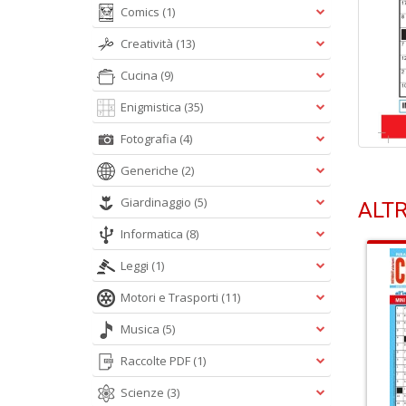
Comics
(1)
Creatività
(13)
Cucina
(9)
Enigmistica
(35)
Fotografia
(4)
Generiche
(2)
Giardinaggio
(5)
ALTR
Informatica
(8)
Leggi
(1)
Motori e Trasporti
(11)
Musica
(5)
Raccolte PDF
(1)
Scienze
(3)