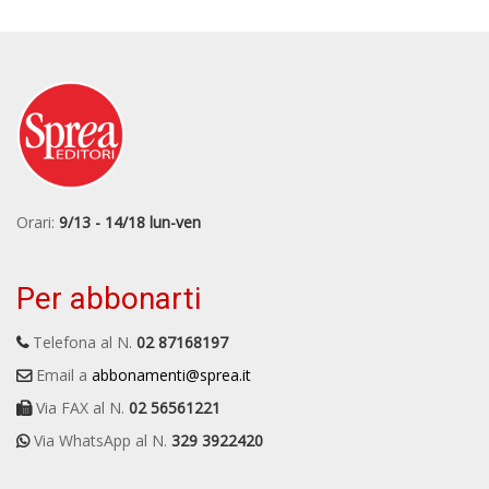
Orari:
9/13 - 14/18 lun-ven
Per abbonarti
Telefona al N.
02 87168197
Email a
abbonamenti@sprea.it
Via FAX al N.
02 56561221
Via WhatsApp al N.
329 3922420