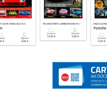
OP GEAR MANUALE N.3
YOUNGTIMER LAMBORGHINI N.1
ENCICLOPE
ri
Porsche 
Cartacea
Digitale
12.90 €
5.90 €
tacea
Digitale
Cartacea
90 €
4.90 €
9.90 €