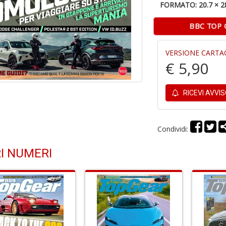
FORMATO: 20.7 × 2
BBC TOP 
VERSIONE CARTA
€ 5,90
RICEVI AVVI
Condividi:
I NUMERI