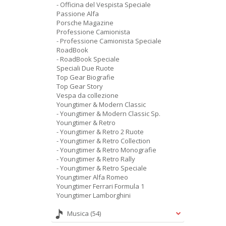
- Officina del Vespista Speciale
Passione Alfa
Porsche Magazine
Professione Camionista
- Professione Camionista Speciale
RoadBook
- RoadBook Speciale
Speciali Due Ruote
Top Gear Biografie
Top Gear Story
Vespa da collezione
Youngtimer & Modern Classic
- Youngtimer & Modern Classic Sp.
Youngtimer & Retro
- Youngtimer & Retro 2 Ruote
- Youngtimer & Retro Collection
- Youngtimer & Retro Monografie
- Youngtimer & Retro Rally
- Youngtimer & Retro Speciale
Youngtimer Alfa Romeo
Youngtimer Ferrari Formula 1
Youngtimer Lamborghini
Musica
(54)