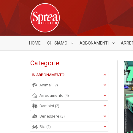
HOME
CHI SIAMO
ABBONAMENTI
ARRE
Categorie
IN ABBONAMENTO
Animali
(7)
Arredamento
(4)
Bambini
(2)
Benessere
(3)
Bici
(1)