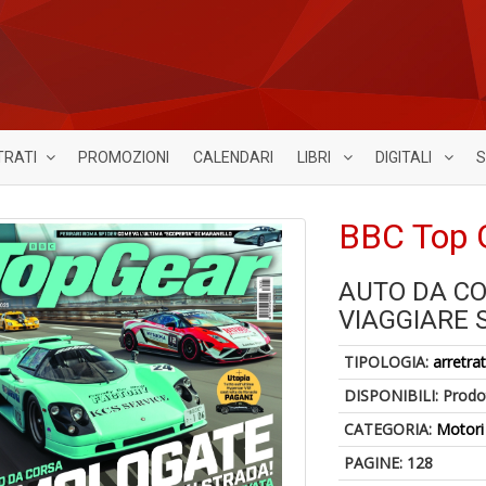
TRATI
PROMOZIONI
CALENDARI
LIBRI
DIGITALI
S
BBC Top 
AUTO DA C
VIAGGIARE 
TIPOLOGIA:
arretrat
DISPONIBILI:
Prodot
CATEGORIA:
Motori
PAGINE: 128