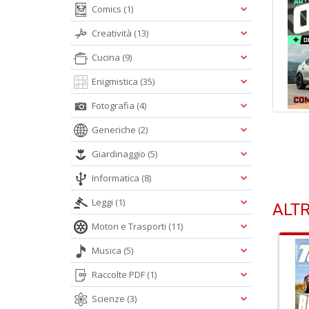
Comics
(1)
Creatività
(13)
Cucina
(9)
Enigmistica
(35)
Fotografia
(4)
Generiche
(2)
Giardinaggio
(5)
Informatica
(8)
Leggi
(1)
ALTR
Motori e Trasporti
(11)
Musica
(5)
Raccolte PDF
(1)
Scienze
(3)