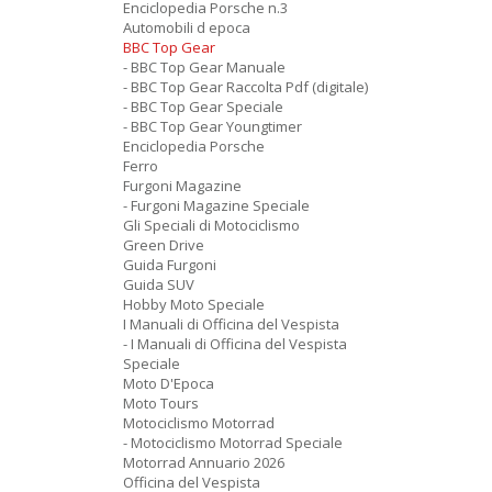
Enciclopedia Porsche n.3
Automobili d epoca
BBC Top Gear
- BBC Top Gear Manuale
- BBC Top Gear Raccolta Pdf (digitale)
- BBC Top Gear Speciale
- BBC Top Gear Youngtimer
Enciclopedia Porsche
Ferro
Furgoni Magazine
- Furgoni Magazine Speciale
Gli Speciali di Motociclismo
Green Drive
Guida Furgoni
Guida SUV
Hobby Moto Speciale
I Manuali di Officina del Vespista
- I Manuali di Officina del Vespista
Speciale
Moto D'Epoca
Moto Tours
Motociclismo Motorrad
- Motociclismo Motorrad Speciale
Motorrad Annuario 2026
Officina del Vespista