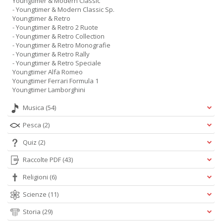
Youngtimer & Modern Classic
- Youngtimer & Modern Classic Sp.
Youngtimer & Retro
- Youngtimer & Retro 2 Ruote
- Youngtimer & Retro Collection
- Youngtimer & Retro Monografie
- Youngtimer & Retro Rally
- Youngtimer & Retro Speciale
Youngtimer Alfa Romeo
Youngtimer Ferrari Formula 1
Youngtimer Lamborghini
Musica
(54)
Pesca
(2)
Quiz
(2)
Raccolte PDF
(43)
Religioni
(6)
Scienze
(11)
Storia
(29)