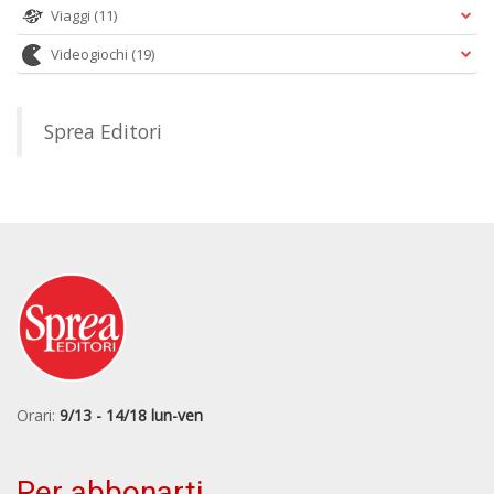
Viaggi
(11)
Videogiochi
(19)
Sprea Editori
Orari:
9/13 - 14/18 lun-ven
Per abbonarti