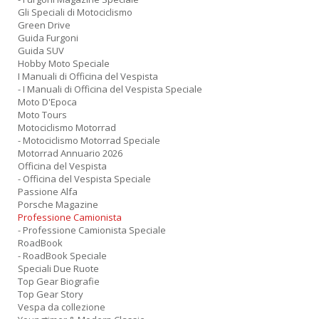
Gli Speciali di Motociclismo
Green Drive
Guida Furgoni
Guida SUV
Hobby Moto Speciale
I Manuali di Officina del Vespista
- I Manuali di Officina del Vespista Speciale
Moto D'Epoca
Moto Tours
Motociclismo Motorrad
- Motociclismo Motorrad Speciale
Motorrad Annuario 2026
Officina del Vespista
- Officina del Vespista Speciale
Passione Alfa
Porsche Magazine
Professione Camionista
- Professione Camionista Speciale
RoadBook
- RoadBook Speciale
Speciali Due Ruote
Top Gear Biografie
Top Gear Story
Vespa da collezione