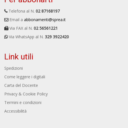
Telefona al N.
02 87168197
Email a
abbonamenti@sprea.it
Via FAX al N.
02 56561221
Via WhatsApp al N.
329 3922420
Link utili
Spedizioni
Come leggere i digitali
Carta del Docente
Privacy & Cookie Policy
Termini e condizioni
Accessibilità