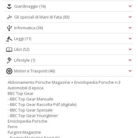
Giardinaggio
(16)
Gli speciali di Mani di Fata
(83)
Informatica
(36)
Leggi
(11)
Libri
(52)
Lifestyle
(1)
Motori e Trasporti
(46)
Abbonamento Porsche Magazine + Enciclopedia Porsche n.3
Automobili d epoca
BBC Top Gear
- BBC Top Gear Manuale
- BBC Top Gear Raccolta Pdf (digitale)
- BBC Top Gear Speciale
- BBC Top Gear Youngtimer
Enciclopedia Porsche
Ferro
Furgoni Magazine
- Furgoni Magazine Speciale