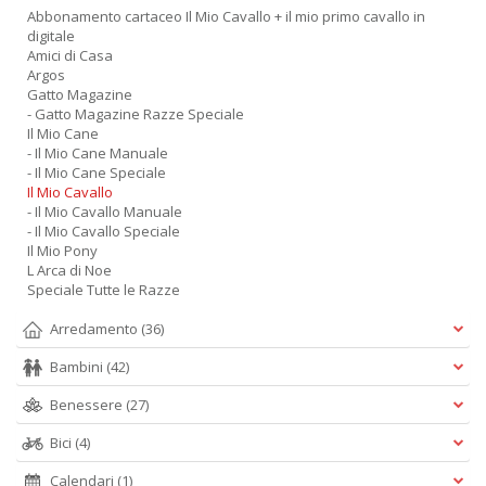
Abbonamento cartaceo Il Mio Cavallo + il mio primo cavallo in
digitale
Amici di Casa
Argos
Gatto Magazine
- Gatto Magazine Razze Speciale
Il Mio Cane
- Il Mio Cane Manuale
- Il Mio Cane Speciale
Il Mio Cavallo
- Il Mio Cavallo Manuale
- Il Mio Cavallo Speciale
Il Mio Pony
L Arca di Noe
Speciale Tutte le Razze
Arredamento
(36)
Bambini
(42)
Benessere
(27)
Bici
(4)
Calendari
(1)