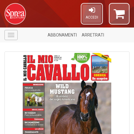
ACCEDI
ABBONAMENTI
ARRETRATI
Menù
1
f