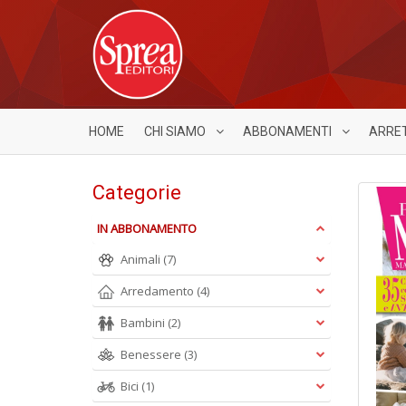
HOME
CHI SIAMO
ABBONAMENTI
ARRE
Categorie
IN ABBONAMENTO
Animali
(7)
Arredamento
(4)
Bambini
(2)
Benessere
(3)
Bici
(1)