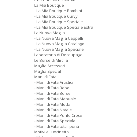
La Mia Boutique
- La Mia Boutique Bambini
- La Mia Boutique Curvy
- La Mia Boutique Speciale
- La Mia Boutique Speciale Extra
La Nuova Maglia
- La Nuova Maglia Cappelli
- La Nuova Maglia Catalogo
- La Nuova Maglia Speciale
Laboratorio di Decoupage
Le Borse di Mirtilla
Maglia Accessori
Maglia Special
Mani di Fata
- Mani di Fata Artistici
- Mani di Fata Bebe
- Mani di Fata Borse
- Mani di Fata Manuale
- Mani di Fata Moda
- Mani di Fata Natale
- Mani di Fata Punto Croce
- Mani di Fata Speciale
- Mani di Fata tutti i punti
Motivi all uncinetto