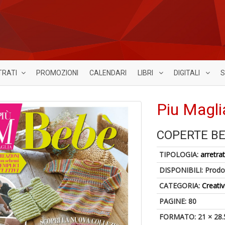
TRATI
PROMOZIONI
CALENDARI
LIBRI
DIGITALI
S
Piu Magli
COPERTE B
TIPOLOGIA:
arretrat
DISPONIBILI:
Prodot
CATEGORIA:
Creativ
PAGINE: 80
FORMATO: 21 × 28.