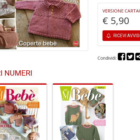
VERSIONE CARTA
€ 5,90
RICEVI AVVI
Condividi:
I NUMERI