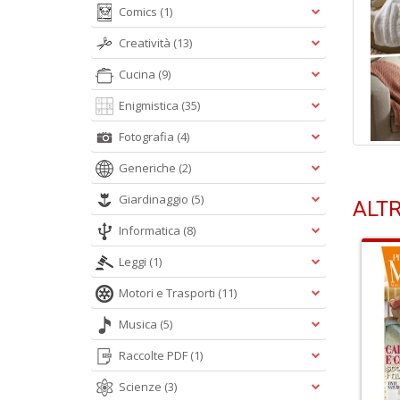
Comics
(1)
Creatività
(13)
Cucina
(9)
Enigmistica
(35)
Fotografia
(4)
Generiche
(2)
Giardinaggio
(5)
ALTR
Informatica
(8)
Leggi
(1)
Motori e Trasporti
(11)
Musica
(5)
Raccolte PDF
(1)
Scienze
(3)