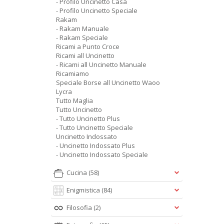
- Profilo Uncinetto Casa
- Profilo Uncinetto Speciale
Rakam
- Rakam Manuale
- Rakam Speciale
Ricami a Punto Croce
Ricami all Uncinetto
- Ricami all Uncinetto Manuale
Ricamiamo
Speciale Borse all Uncinetto Waoo
Lycra
Tutto Maglia
Tutto Uncinetto
- Tutto Uncinetto Plus
- Tutto Uncinetto Speciale
Uncinetto Indossato
- Uncinetto Indossato Plus
- Uncinetto Indossato Speciale
Cucina
(58)
Enigmistica
(84)
Filosofia
(2)