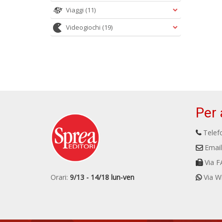
Viaggi
(11)
Videogiochi
(19)
Per 
Telefo
Email
Via F
Orari:
9/13 - 14/18 lun-ven
Via W