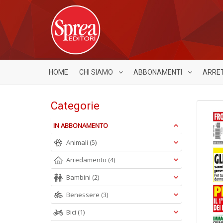
HOME
CHI SIAMO
ABBONAMENTI
ARRE
Categorie
IN ABBONAMENTO
Animali
(5)
Arredamento
(4)
Bambini
(2)
Benessere
(3)
Bici
(1)