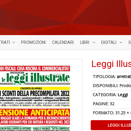
TRATI
PROMOZIONI
CALENDARI
LIBRI
DIGITALI
S
Leggi Illu
TIPOLOGIA:
arretrat
DISPONIBILI:
Prodot
CATEGORIA:
Leggi
PAGINE: 32
FORMATO: 31.25 × 
LEGGI ILLU