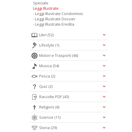
Speciale
Leggi Illustrate
- Leggi Illustrate Condominio
- Leggi Illustrate Dossier
- Leggi Illustrate Eredita
Libri
(52)
Lifestyle
(1)
Motori e Trasporti
(46)
Musica
(54)
Pesca
(2)
Quiz
(2)
Raccolte PDF
(43)
Religioni
(6)
Scienze
(11)
Storia
(29)