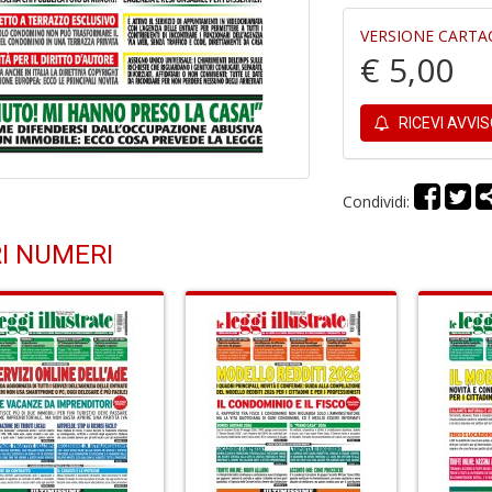
VERSIONE CARTA
€ 5,00
RICEVI AVVI
Condividi:
I NUMERI