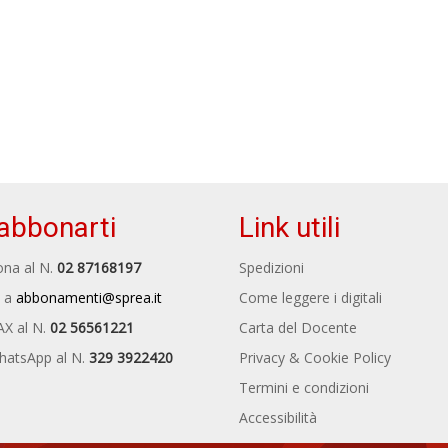
abbonarti
Link utili
na al N.
02 87168197
Spedizioni
 a
abbonamenti@sprea.it
Come leggere i digitali
AX al N.
02 56561221
Carta del Docente
hatsApp al N.
329 3922420
Privacy & Cookie Policy
Termini e condizioni
Accessibilità