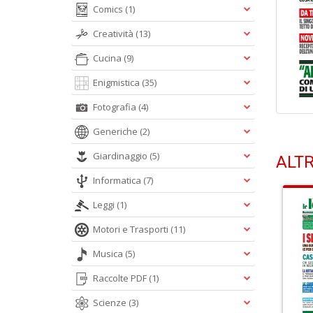
Comics
(1)
Creatività
(13)
Cucina
(9)
Enigmistica
(35)
Fotografia
(4)
Generiche
(2)
Giardinaggio
(5)
ALTR
Informatica
(7)
Leggi
(1)
Motori e Trasporti
(11)
Musica
(5)
Raccolte PDF
(1)
Scienze
(3)