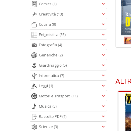
Comics
(1)
Creatività
(13)
Cucina
(9)
Enigmistica
(35)
Fotografia
(4)
Generiche
(2)
Giardinaggio
(5)
Informatica
(7)
ALTR
Leggi
(1)
Motori e Trasporti
(11)
Musica
(5)
Raccolte PDF
(1)
Scienze
(3)