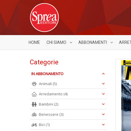
HOME
CHI SIAMO
ABBONAMENTI
ARRE
Categorie
IN ABBONAMENTO
Animali
(5)
Arredamento
(4)
Bambini
(2)
Benessere
(3)
Bici
(1)