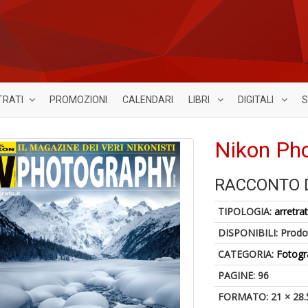
TRATI
PROMOZIONI
CALENDARI
LIBRI
DIGITALI
S
Nikon Ph
RACCONTO D
TIPOLOGIA:
arretrat
DISPONIBILI:
Prodot
CATEGORIA:
Fotogr
PAGINE: 96
FORMATO: 21 × 28.