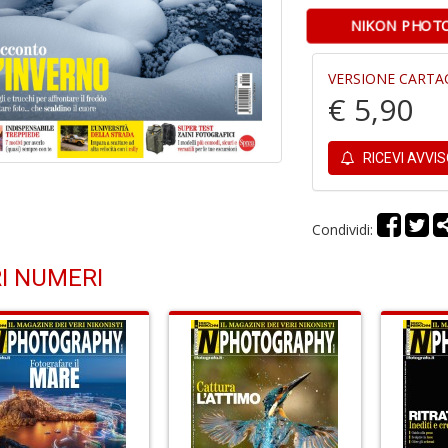
NIKON PHOTO
VERSIONE CARTA
€ 5,90
RICEVI AVVI
Condividi:
I NUMERI