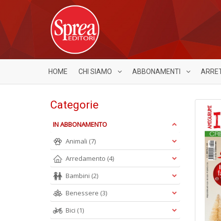
HOME
CHI SIAMO
ABBONAMENTI
ARRE
Categorie
IN ABBONAMENTO
Animali
(7)
Arredamento
(4)
Bambini
(2)
Benessere
(3)
Bici
(1)