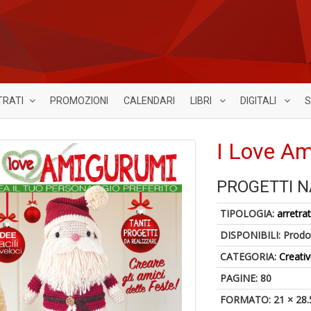
TRATI
PROMOZIONI
CALENDARI
LIBRI
DIGITALI
S
I Love Am
PROGETTI N
TIPOLOGIA:
arretrat
DISPONIBILI:
Prodot
CATEGORIA:
Creativ
PAGINE: 80
FORMATO: 21 × 28.