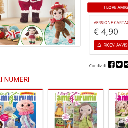
I LOVE AMI
VERSIONE CARTA
€ 4,90
RICEVI AVVI
Condividi:
I NUMERI