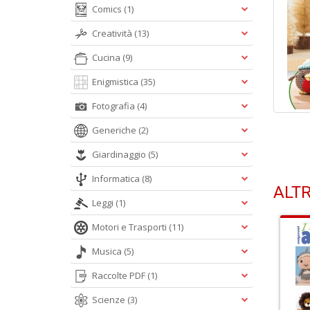
Comics
(1)
Creatività
(13)
Cucina
(9)
Enigmistica
(35)
Fotografia
(4)
Generiche
(2)
Giardinaggio
(5)
Informatica
(8)
ALTR
Leggi
(1)
Motori e Trasporti
(11)
Musica
(5)
Raccolte PDF
(1)
Scienze
(3)