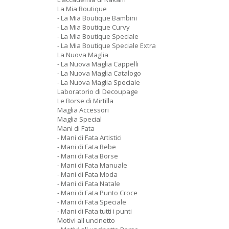
La Mia Boutique
- La Mia Boutique Bambini
- La Mia Boutique Curvy
- La Mia Boutique Speciale
- La Mia Boutique Speciale Extra
La Nuova Maglia
- La Nuova Maglia Cappelli
- La Nuova Maglia Catalogo
- La Nuova Maglia Speciale
Laboratorio di Decoupage
Le Borse di Mirtilla
Maglia Accessori
Maglia Special
Mani di Fata
- Mani di Fata Artistici
- Mani di Fata Bebe
- Mani di Fata Borse
- Mani di Fata Manuale
- Mani di Fata Moda
- Mani di Fata Natale
- Mani di Fata Punto Croce
- Mani di Fata Speciale
- Mani di Fata tutti i punti
Motivi all uncinetto