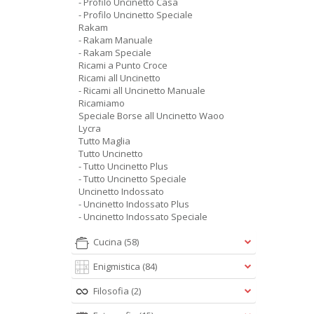
- Profilo Uncinetto Casa
- Profilo Uncinetto Speciale
Rakam
- Rakam Manuale
- Rakam Speciale
Ricami a Punto Croce
Ricami all Uncinetto
- Ricami all Uncinetto Manuale
Ricamiamo
Speciale Borse all Uncinetto Waoo
Lycra
Tutto Maglia
Tutto Uncinetto
- Tutto Uncinetto Plus
- Tutto Uncinetto Speciale
Uncinetto Indossato
- Uncinetto Indossato Plus
- Uncinetto Indossato Speciale
Cucina
(58)
Enigmistica
(84)
Filosofia
(2)