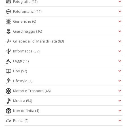
Fotografia
(15)
Fotoromanzi
(11)
Generiche
(6)
Giardinaggio
(16)
Gli speciali di Mani di Fata
(83)
Informatica
(37)
Leggi
(11)
Libri
(52)
Lifestyle
(1)
Motori e Trasporti
(46)
Musica
(54)
Non definita
(1)
Pesca
(2)