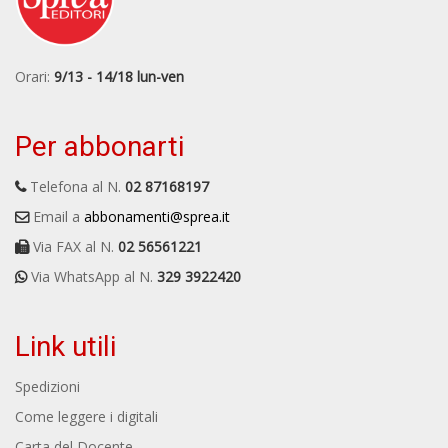
Orari:
9/13 - 14/18 lun-ven
Per abbonarti
Telefona al N.
02 87168197
Email a
abbonamenti@sprea.it
Via FAX al N.
02 56561221
Via WhatsApp al N.
329 3922420
Link utili
Spedizioni
Come leggere i digitali
Carta del Docente