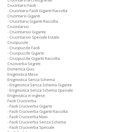
Crucintarsi & Crittografati
Crucintarsi Facili
- Crucintarsi Facili Giganti Raccolta
Crucintarsi Giganti
- Crucintarsi Giganti Raccolta
Crucintarsio
- Crucintarsio Gigante
- Crucintarsio Speciale Estate
Crucipuzzle
- Crucipuzzle Facili
- Crucipuzzle Giganti
- Crucipuzzle Giganti Raccolta
Cruciverba Segreti
Domenica Quiz
Enigmistica Mese
Enigmistica Senza Schema
- Enigmistica Senza Schema Gigante
- Enigmistica Senza Schema Speciale
Enigmistica in inglese
Facili Cruciverba
- Facili Cruciverba Giganti
- Facili Cruciverba Giganti Raccolta
- Facili Cruciverba Maxi
- Facili Cruciverba Senza Schema
- Facili Cruciverba Speciale