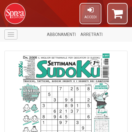
ACCEDI
ABBONAMENTI
ARRETRATI
Menù
1
f