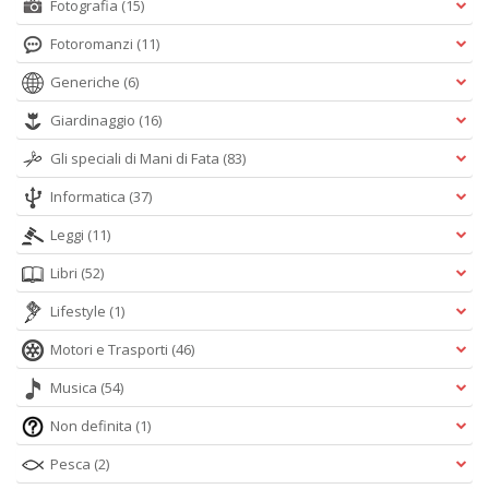
Fotografia
(15)
Fotoromanzi
(11)
Generiche
(6)
Giardinaggio
(16)
Gli speciali di Mani di Fata
(83)
Informatica
(37)
Leggi
(11)
Libri
(52)
Lifestyle
(1)
Motori e Trasporti
(46)
Musica
(54)
Non definita
(1)
Pesca
(2)