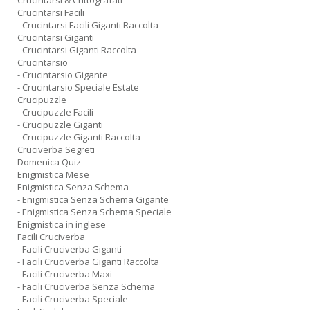
Crucintarsi & Crittografati
Crucintarsi Facili
- Crucintarsi Facili Giganti Raccolta
Crucintarsi Giganti
- Crucintarsi Giganti Raccolta
Crucintarsio
- Crucintarsio Gigante
- Crucintarsio Speciale Estate
Crucipuzzle
- Crucipuzzle Facili
- Crucipuzzle Giganti
- Crucipuzzle Giganti Raccolta
Cruciverba Segreti
Domenica Quiz
Enigmistica Mese
Enigmistica Senza Schema
- Enigmistica Senza Schema Gigante
- Enigmistica Senza Schema Speciale
Enigmistica in inglese
Facili Cruciverba
- Facili Cruciverba Giganti
- Facili Cruciverba Giganti Raccolta
- Facili Cruciverba Maxi
- Facili Cruciverba Senza Schema
- Facili Cruciverba Speciale