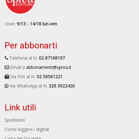
Orari:
9/13 - 14/18 lun-ven
Per abbonarti
Telefona al N.
02 87168197
Email a
abbonamenti@sprea.it
Via FAX al N.
02 56561221
Via WhatsApp al N.
329 3922420
Link utili
Spedizioni
Come leggere i digitali
Carta del Docente