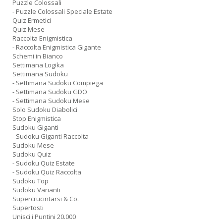
Puzzle Colossali
- Puzzle Colossali Speciale Estate
Quiz Ermetici
Quiz Mese
Raccolta Enigmistica
- Raccolta Enigmistica Gigante
Schemi in Bianco
Settimana Logika
Settimana Sudoku
- Settimana Sudoku Compiega
- Settimana Sudoku GDO
- Settimana Sudoku Mese
Solo Sudoku Diabolici
Stop Enigmistica
Sudoku Giganti
- Sudoku Giganti Raccolta
Sudoku Mese
Sudoku Quiz
- Sudoku Quiz Estate
- Sudoku Quiz Raccolta
Sudoku Top
Sudoku Varianti
Supercrucintarsi & Co.
Supertosti
Unisci i Puntini 20.000