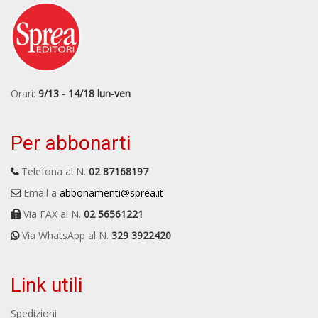
Orari:
9/13 - 14/18 lun-ven
Per abbonarti
Telefona al N.
02 87168197
Email a
abbonamenti@sprea.it
Via FAX al N.
02 56561221
Via WhatsApp al N.
329 3922420
Link utili
Spedizioni