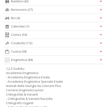
Bambini
(42)
Benessere
(27)
Bici
(4)
Calendari
(1)
Comics
(50)
Creatività
(112)
Cucina
(58)
Enigmistica
(84)
1,2,3 Sudoku
Accademia Enigmistica
- Accademia Enigmistica Estate
- Accademia Enigmistica Speciale Estate
Animali della Giungla da Colorare Plus
Corriere Enigmistico Junior
Crittografati & Varianti
- Crittografati & Varianti Raccolta
Crittografici Giganti