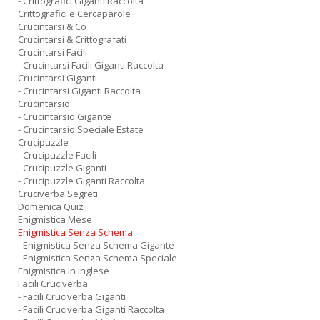
- Crittografici Giganti Raccolta
Crittografici e Cercaparole
Crucintarsi & Co
Crucintarsi & Crittografati
Crucintarsi Facili
- Crucintarsi Facili Giganti Raccolta
Crucintarsi Giganti
- Crucintarsi Giganti Raccolta
Crucintarsio
- Crucintarsio Gigante
- Crucintarsio Speciale Estate
Crucipuzzle
- Crucipuzzle Facili
- Crucipuzzle Giganti
- Crucipuzzle Giganti Raccolta
Cruciverba Segreti
Domenica Quiz
Enigmistica Mese
Enigmistica Senza Schema
- Enigmistica Senza Schema Gigante
- Enigmistica Senza Schema Speciale
Enigmistica in inglese
Facili Cruciverba
- Facili Cruciverba Giganti
- Facili Cruciverba Giganti Raccolta