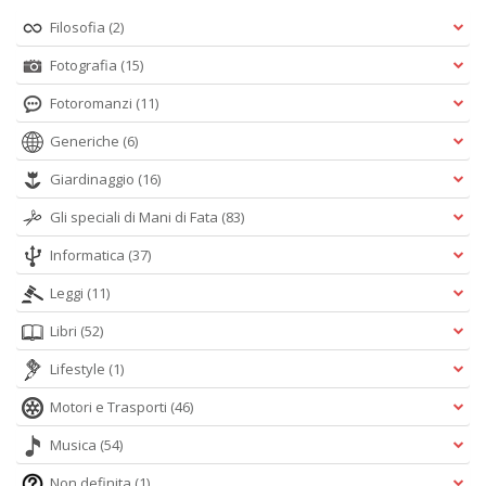
Filosofia
(2)
Fotografia
(15)
Fotoromanzi
(11)
Generiche
(6)
Giardinaggio
(16)
Gli speciali di Mani di Fata
(83)
Informatica
(37)
Leggi
(11)
Libri
(52)
Lifestyle
(1)
Motori e Trasporti
(46)
Musica
(54)
Non definita
(1)