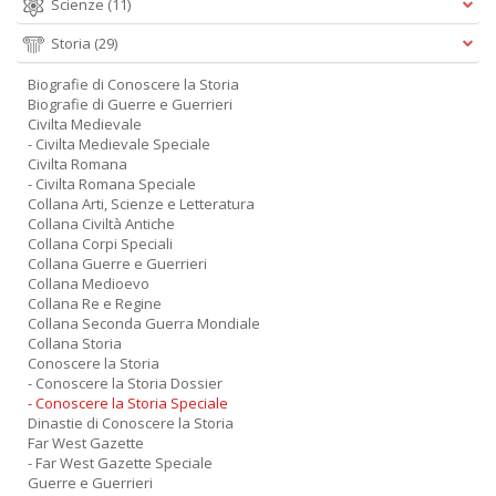
Scienze
(11)
Storia
(29)
Biografie di Conoscere la Storia
Biografie di Guerre e Guerrieri
Civilta Medievale
- Civilta Medievale Speciale
Civilta Romana
- Civilta Romana Speciale
Collana Arti, Scienze e Letteratura
Collana Civiltà Antiche
Collana Corpi Speciali
Collana Guerre e Guerrieri
Collana Medioevo
Collana Re e Regine
Collana Seconda Guerra Mondiale
Collana Storia
Conoscere la Storia
- Conoscere la Storia Dossier
- Conoscere la Storia Speciale
Dinastie di Conoscere la Storia
Far West Gazette
- Far West Gazette Speciale
Guerre e Guerrieri