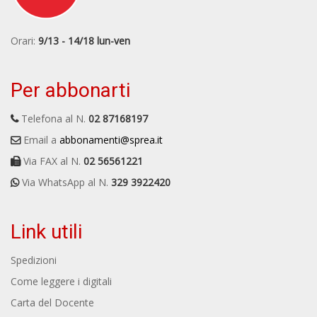
Orari:
9/13 - 14/18 lun-ven
Per abbonarti
Telefona al N.
02 87168197
Email a
abbonamenti@sprea.it
Via FAX al N.
02 56561221
Via WhatsApp al N.
329 3922420
Link utili
Spedizioni
Come leggere i digitali
Carta del Docente