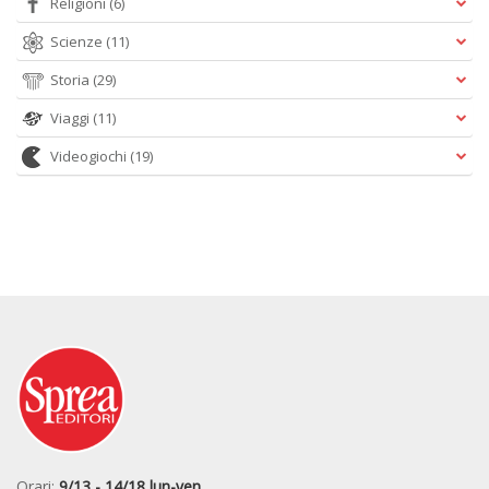
Religioni
(6)
Scienze
(11)
Storia
(29)
Viaggi
(11)
Videogiochi
(19)
Orari:
9/13 - 14/18 lun-ven