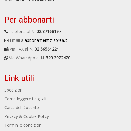
Per abbonarti
Telefona al N.
02 87168197
Email a
abbonamenti@sprea.it
Via FAX al N.
02 56561221
Via WhatsApp al N.
329 3922420
Link utili
Spedizioni
Come leggere i digitali
Carta del Docente
Privacy & Cookie Policy
Termini e condizioni