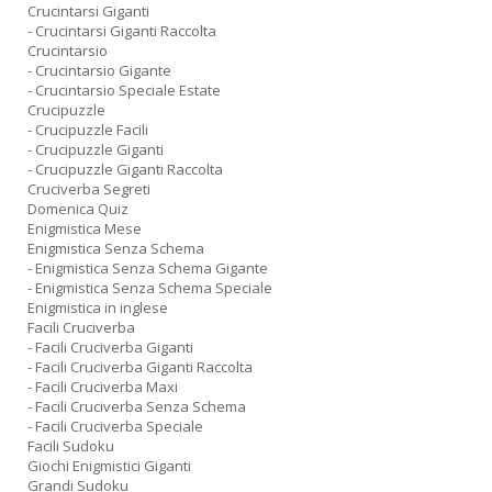
Crucintarsi Giganti
- Crucintarsi Giganti Raccolta
Crucintarsio
- Crucintarsio Gigante
- Crucintarsio Speciale Estate
Crucipuzzle
- Crucipuzzle Facili
- Crucipuzzle Giganti
- Crucipuzzle Giganti Raccolta
Cruciverba Segreti
Domenica Quiz
Enigmistica Mese
Enigmistica Senza Schema
- Enigmistica Senza Schema Gigante
- Enigmistica Senza Schema Speciale
Enigmistica in inglese
Facili Cruciverba
- Facili Cruciverba Giganti
- Facili Cruciverba Giganti Raccolta
- Facili Cruciverba Maxi
- Facili Cruciverba Senza Schema
- Facili Cruciverba Speciale
Facili Sudoku
Giochi Enigmistici Giganti
Grandi Sudoku