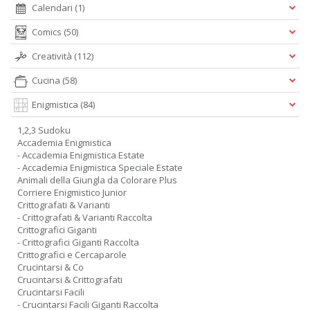
Calendari
(1)
Comics
(50)
Creatività
(112)
Cucina
(58)
Enigmistica
(84)
1,2,3 Sudoku
Accademia Enigmistica
- Accademia Enigmistica Estate
- Accademia Enigmistica Speciale Estate
Animali della Giungla da Colorare Plus
Corriere Enigmistico Junior
Crittografati & Varianti
- Crittografati & Varianti Raccolta
Crittografici Giganti
- Crittografici Giganti Raccolta
Crittografici e Cercaparole
Crucintarsi & Co
Crucintarsi & Crittografati
Crucintarsi Facili
- Crucintarsi Facili Giganti Raccolta