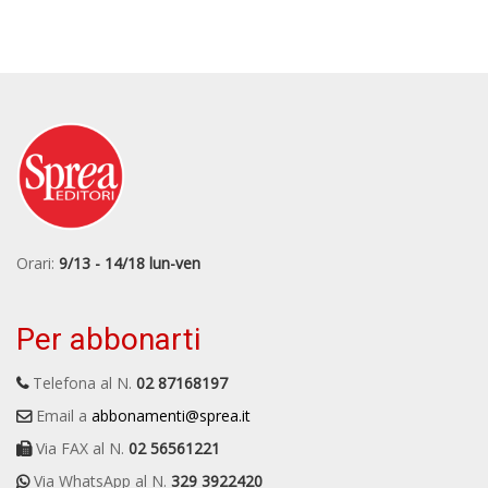
Orari:
9/13 - 14/18 lun-ven
Per abbonarti
Telefona al N.
02 87168197
Email a
abbonamenti@sprea.it
Via FAX al N.
02 56561221
Via WhatsApp al N.
329 3922420