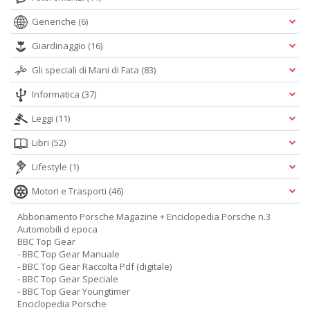
Generiche
(6)
Giardinaggio
(16)
Gli speciali di Mani di Fata
(83)
Informatica
(37)
Leggi
(11)
Libri
(52)
Lifestyle
(1)
Motori e Trasporti
(46)
Abbonamento Porsche Magazine + Enciclopedia Porsche n.3
Automobili d epoca
BBC Top Gear
- BBC Top Gear Manuale
- BBC Top Gear Raccolta Pdf (digitale)
- BBC Top Gear Speciale
- BBC Top Gear Youngtimer
Enciclopedia Porsche