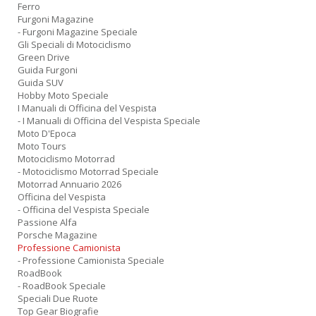
Ferro
Furgoni Magazine
- Furgoni Magazine Speciale
Gli Speciali di Motociclismo
Green Drive
Guida Furgoni
Guida SUV
Hobby Moto Speciale
I Manuali di Officina del Vespista
- I Manuali di Officina del Vespista Speciale
Moto D'Epoca
Moto Tours
Motociclismo Motorrad
- Motociclismo Motorrad Speciale
Motorrad Annuario 2026
Officina del Vespista
- Officina del Vespista Speciale
Passione Alfa
Porsche Magazine
Professione Camionista
- Professione Camionista Speciale
RoadBook
- RoadBook Speciale
Speciali Due Ruote
Top Gear Biografie