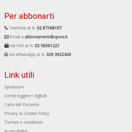
Per abbonarti
Telefona al N.
02 87168197
Email a
abbonamenti@sprea.it
Via FAX al N.
02 56561221
Via WhatsApp al N.
329 3922420
Link utili
Spedizioni
Come leggere i digitali
Carta del Docente
Privacy & Cookie Policy
Termini e condizioni
Accessibilità