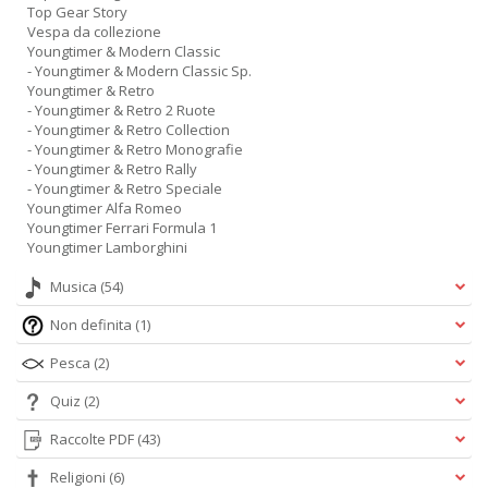
Top Gear Story
Vespa da collezione
Youngtimer & Modern Classic
- Youngtimer & Modern Classic Sp.
Youngtimer & Retro
- Youngtimer & Retro 2 Ruote
- Youngtimer & Retro Collection
- Youngtimer & Retro Monografie
- Youngtimer & Retro Rally
- Youngtimer & Retro Speciale
Youngtimer Alfa Romeo
Youngtimer Ferrari Formula 1
Youngtimer Lamborghini
Musica
(54)
Non definita
(1)
Pesca
(2)
Quiz
(2)
Raccolte PDF
(43)
Religioni
(6)