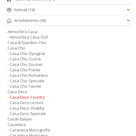
Animali
(14)
Arredamento
(36)
Atmosfera Casa
- Atmosfera Casa OLD
Casa & Giardino Chic
Casa Chic
- Casa Chic (Spagna)
- Casa Chic Cucine
- Casa Chic Dossier
- Casa Chic Piante
- Casa Chic Romantico
- Casa Chic Speciale
- Casa Chic Tavole
Casa Deco
- Casa Deco Country
- Casa Deco Lezioni
- Casa Deco Shabby
- Casa Deco Speciale
Casali Italiani
Casantica
- Casantica Monografie
- Casantica Montagna