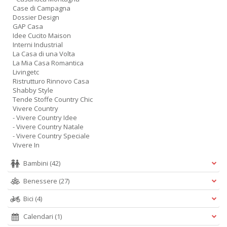
Case di Campagna
Dossier Design
GAP Casa
Idee Cucito Maison
Interni Industrial
La Casa di una Volta
La Mia Casa Romantica
Livingetc
Ristrutturo Rinnovo Casa
Shabby Style
Tende Stoffe Country Chic
Vivere Country
- Vivere Country Idee
- Vivere Country Natale
- Vivere Country Speciale
Vivere In
Bambini
(42)
Benessere
(27)
Bici
(4)
Calendari
(1)