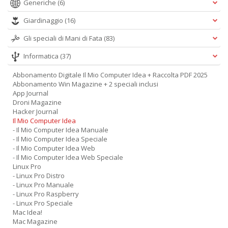
Generiche
(6)
Giardinaggio
(16)
Gli speciali di Mani di Fata
(83)
Informatica
(37)
Abbonamento Digitale Il Mio Computer Idea + Raccolta PDF 2025
Abbonamento Win Magazine + 2 speciali inclusi
App Journal
Droni Magazine
Hacker Journal
Il Mio Computer Idea
- Il Mio Computer Idea Manuale
- Il Mio Computer Idea Speciale
- Il Mio Computer Idea Web
- Il Mio Computer Idea Web Speciale
Linux Pro
- Linux Pro Distro
- Linux Pro Manuale
- Linux Pro Raspberry
- Linux Pro Speciale
Mac Idea!
Mac Magazine