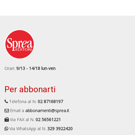
Orari:
9/13 - 14/18 lun-ven
Per abbonarti
Telefona al N.
02 87168197
Email a
abbonamenti@sprea.it
Via FAX al N.
02 56561221
Via WhatsApp al N.
329 3922420