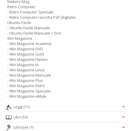
Makers Mag
Retro Computer
- Retro Computer Speciale
- Retro Computer raccolta Pdf (digitale)
Ubuntu Facile
- Ubuntu Facile Manuale
- Ubuntu Facile Manuale + Dvd
Win Magazine
- Win Magazine Academy
- Win Magazine DVD
- Win Magazine Gold
- Win Magazine Hacker
- Win Magazine IA
- Win Magazine Linux
- Win Magazine Manuale
- Win Magazine Plus
- Win Magazine Retro
- Win Magazine Speciale
- Win Magazine eMule
Leggi
(11)
Libri
(52)
Lifestyle
(1)