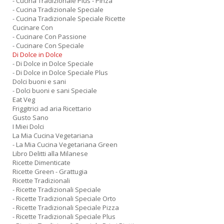
- Cucina Tradizionale Plus - Pinza
- Cucina Tradizionale Speciale
- Cucina Tradizionale Speciale Ricette
Cucinare Con
- Cucinare Con Passione
- Cucinare Con Speciale
Di Dolce in Dolce
- Di Dolce in Dolce Speciale
- Di Dolce in Dolce Speciale Plus
Dolci buoni e sani
- Dolci buoni e sani Speciale
Eat Veg
Friggitrici ad aria Ricettario
Gusto Sano
I Miei Dolci
La Mia Cucina Vegetariana
- La Mia Cucina Vegetariana Green
Libro Delitti alla Milanese
Ricette Dimenticate
Ricette Green - Grattugia
Ricette Tradizionali
- Ricette Tradizionali Speciale
- Ricette Tradizionali Speciale Orto
- Ricette Tradizionali Speciale Pizza
- Ricette Tradizionali Speciale Plus