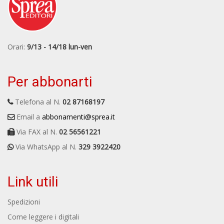
Orari:
9/13 - 14/18 lun-ven
Per abbonarti
Telefona al N.
02 87168197
Email a
abbonamenti@sprea.it
Via FAX al N.
02 56561221
Via WhatsApp al N.
329 3922420
Link utili
Spedizioni
Come leggere i digitali