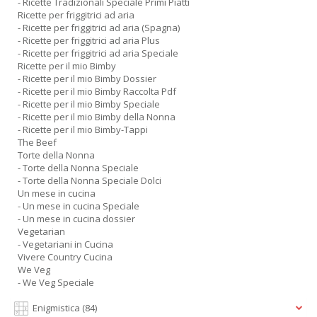
- Ricette Tradizionali Speciale Primi Piatti
Ricette per friggitrici ad aria
- Ricette per friggitrici ad aria (Spagna)
- Ricette per friggitrici ad aria Plus
- Ricette per friggitrici ad aria Speciale
Ricette per il mio Bimby
- Ricette per il mio Bimby Dossier
- Ricette per il mio Bimby Raccolta Pdf
- Ricette per il mio Bimby Speciale
- Ricette per il mio Bimby della Nonna
- Ricette per il mio Bimby-Tappi
The Beef
Torte della Nonna
- Torte della Nonna Speciale
- Torte della Nonna Speciale Dolci
Un mese in cucina
- Un mese in cucina Speciale
- Un mese in cucina dossier
Vegetarian
- Vegetariani in Cucina
Vivere Country Cucina
We Veg
- We Veg Speciale
Enigmistica
(84)