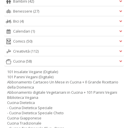
Bambini
(42)
Benessere
(27)
Bici
(4)
Calendari
(1)
Comics
(50)
Creatività
(112)
Cucina
(58)
101 Insalate Vegane (Digitale)
101 Panini Vegani (Digitale)
Abbonamento Cartaceo Un Mese in Cucina + Il Grande Ricettario
della Domenica
Abbonamento digitale Vegetariani in Cucina + 101 Panini Vegani
Biblioteca Vegana
Cucina Dietetica
- Cucina Dietetica Speciale
- Cucina Dietetica Speciale Cheto
Cucina Giapponese
Cucina Tradizionale