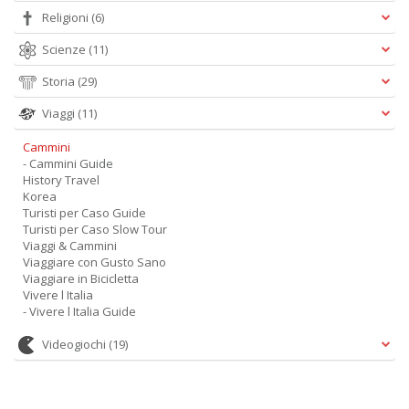
Religioni
(6)
Scienze
(11)
Storia
(29)
Viaggi
(11)
Cammini
- Cammini Guide
History Travel
Korea
Turisti per Caso Guide
Turisti per Caso Slow Tour
Viaggi & Cammini
Viaggiare con Gusto Sano
Viaggiare in Bicicletta
Vivere l Italia
- Vivere l Italia Guide
Videogiochi
(19)