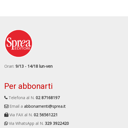
Orari:
9/13 - 14/18 lun-ven
Per abbonarti
Telefona al N.
02 87168197
Email a
abbonamenti@sprea.it
Via FAX al N.
02 56561221
Via WhatsApp al N.
329 3922420