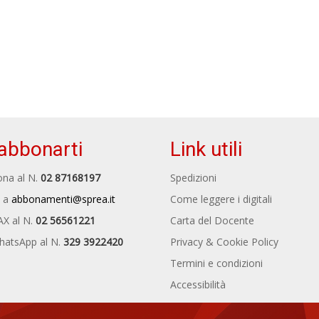
abbonarti
Link utili
na al N.
02 87168197
Spedizioni
 a
abbonamenti@sprea.it
Come leggere i digitali
AX al N.
02 56561221
Carta del Docente
hatsApp al N.
329 3922420
Privacy & Cookie Policy
Termini e condizioni
Accessibilità