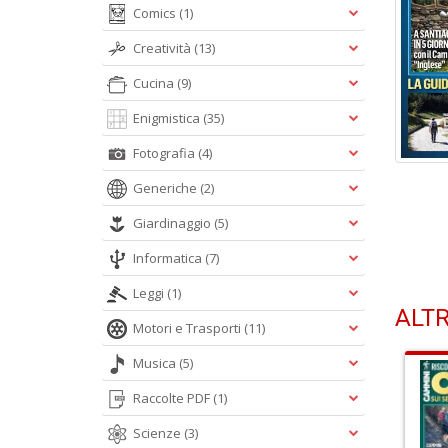
Comics
(1)
Creatività
(13)
Cucina
(9)
Enigmistica
(35)
Fotografia
(4)
Generiche
(2)
Giardinaggio
(5)
Informatica
(7)
Leggi
(1)
ALTR
Motori e Trasporti
(11)
Musica
(5)
Raccolte PDF
(1)
Scienze
(3)