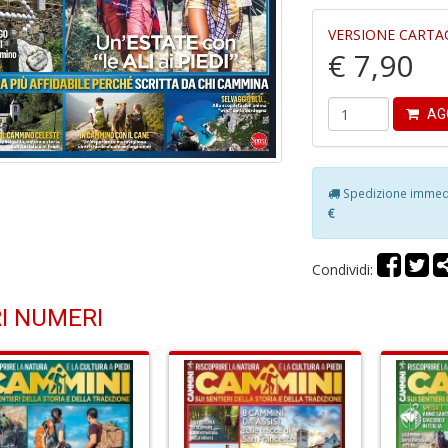
VERSIONE CARTA
€ 7,90
AG
Spedizione immedia
€
Condividi:
I NUMERI