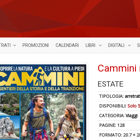
TRATI
PROMOZIONI
CALENDARI
LIBRI
DIGITALI
S
Cammini 
ESTATE
TIPOLOGIA:
arretrat
DISPONIBILI:
Solo 5
CATEGORIA:
Viaggi
PAGINE: 128
FORMATO: 20.7 × 2