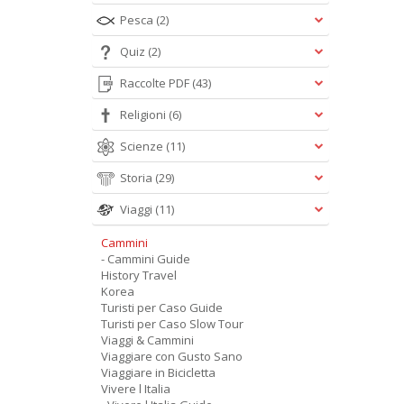
Pesca
(2)
Quiz
(2)
Raccolte PDF
(43)
Religioni
(6)
Scienze
(11)
Storia
(29)
Viaggi
(11)
Cammini
- Cammini Guide
History Travel
Korea
Turisti per Caso Guide
Turisti per Caso Slow Tour
Viaggi & Cammini
Viaggiare con Gusto Sano
Viaggiare in Bicicletta
Vivere l Italia