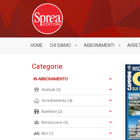
HOME
CHI SIAMO
ABBONAMENTI
ARRE
Categorie
IN ABBONAMENTO
Animali
(5)
Arredamento
(4)
Bambini
(2)
Benessere
(3)
Bici
(1)