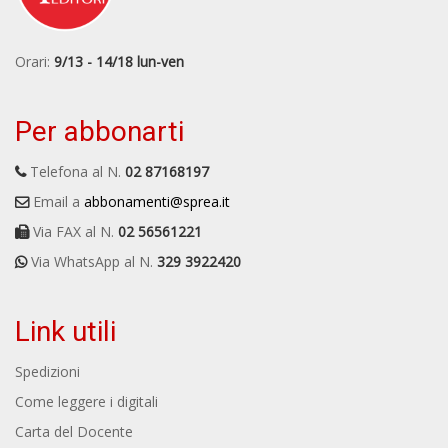
Orari:
9/13 - 14/18 lun-ven
Per abbonarti
Telefona al N.
02 87168197
Email a
abbonamenti@sprea.it
Via FAX al N.
02 56561221
Via WhatsApp al N.
329 3922420
Link utili
Spedizioni
Come leggere i digitali
Carta del Docente