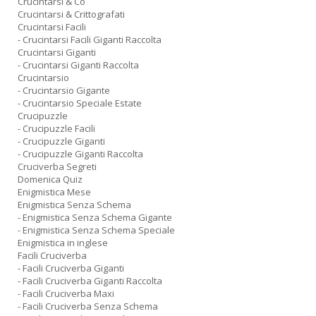
Crucintarsi & Co
Crucintarsi & Crittografati
Crucintarsi Facili
- Crucintarsi Facili Giganti Raccolta
Crucintarsi Giganti
- Crucintarsi Giganti Raccolta
Crucintarsio
- Crucintarsio Gigante
- Crucintarsio Speciale Estate
Crucipuzzle
- Crucipuzzle Facili
- Crucipuzzle Giganti
- Crucipuzzle Giganti Raccolta
Cruciverba Segreti
Domenica Quiz
Enigmistica Mese
Enigmistica Senza Schema
- Enigmistica Senza Schema Gigante
- Enigmistica Senza Schema Speciale
Enigmistica in inglese
Facili Cruciverba
- Facili Cruciverba Giganti
- Facili Cruciverba Giganti Raccolta
- Facili Cruciverba Maxi
- Facili Cruciverba Senza Schema