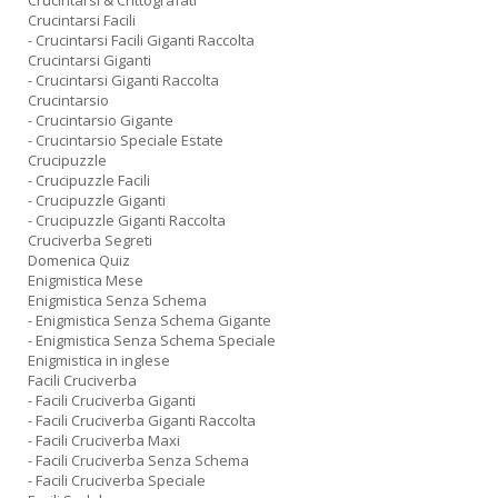
Crucintarsi & Crittografati
Crucintarsi Facili
- Crucintarsi Facili Giganti Raccolta
Crucintarsi Giganti
- Crucintarsi Giganti Raccolta
Crucintarsio
- Crucintarsio Gigante
- Crucintarsio Speciale Estate
Crucipuzzle
- Crucipuzzle Facili
- Crucipuzzle Giganti
- Crucipuzzle Giganti Raccolta
Cruciverba Segreti
Domenica Quiz
Enigmistica Mese
Enigmistica Senza Schema
- Enigmistica Senza Schema Gigante
- Enigmistica Senza Schema Speciale
Enigmistica in inglese
Facili Cruciverba
- Facili Cruciverba Giganti
- Facili Cruciverba Giganti Raccolta
- Facili Cruciverba Maxi
- Facili Cruciverba Senza Schema
- Facili Cruciverba Speciale