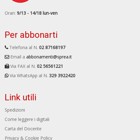
Orari:
9/13 - 14/18 lun-ven
Per abbonarti
Telefona al N.
02 87168197
Email a
abbonamenti@sprea.it
Via FAX al N.
02 56561221
Via WhatsApp al N.
329 3922420
Link utili
Spedizioni
Come leggere i digitali
Carta del Docente
Privacy & Cookie Policy