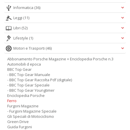
Informatica
(36)
Leggi
(11)
Libri
(52)
Lifestyle
(1)
Motori e Trasporti
(46)
Abbonamento Porsche Magazine + Enciclopedia Porsche n.3
Automobili d epoca
BBC Top Gear
- BBC Top Gear Manuale
- BBC Top Gear Raccolta Pdf (digitale)
- BBC Top Gear Speciale
- BBC Top Gear Youngtimer
Enciclopedia Porsche
Ferro
Furgoni Magazine
- Furgoni Magazine Speciale
Gli Speciali di Motociclismo
Green Drive
Guida Furgoni