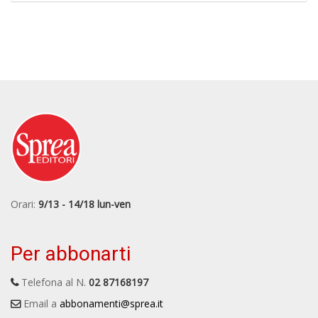
Orari:
9/13 - 14/18 lun-ven
Per abbonarti
Telefona al N.
02 87168197
Email a
abbonamenti@sprea.it