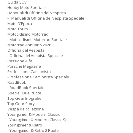
Guida SUV
Hobby Moto Speciale
I Manuali di Officina del Vespista
- I Manuali di Officina del Vespista Speciale
Moto D'Epoca
Moto Tours
Motociclismo Motorrad
- Motociclismo Motorrad Speciale
Motorrad Annuario 2026
Officina del Vespista
- Officina del Vespista Speciale
Passione Alfa
Porsche Magazine
Professione Camionista
- Professione Camionista Speciale
RoadBook
- RoadBook Speciale
Speciali Due Ruote
Top Gear Biografie
Top Gear Story
Vespa da collezione
Youngtimer & Modern Classic
- Youngtimer & Modern Classic Sp.
Youngtimer & Retro
- Youngtimer & Retro 2 Ruote