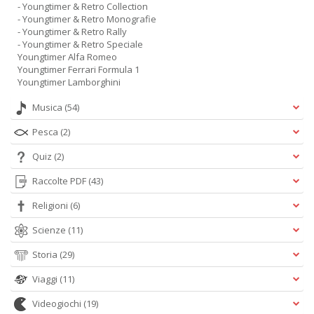
- Youngtimer & Retro Collection
- Youngtimer & Retro Monografie
- Youngtimer & Retro Rally
- Youngtimer & Retro Speciale
Youngtimer Alfa Romeo
Youngtimer Ferrari Formula 1
Youngtimer Lamborghini
Musica
(54)
Pesca
(2)
Quiz
(2)
Raccolte PDF
(43)
Religioni
(6)
Scienze
(11)
Storia
(29)
Viaggi
(11)
Videogiochi
(19)