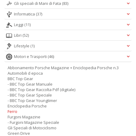
Gli speciali di Mani di Fata
(83)
Informatica
(37)
Leggi
(11)
Libri
(52)
Lifestyle
(1)
Motori e Trasporti
(46)
Abbonamento Porsche Magazine + Enciclopedia Porsche n.3
Automobili d epoca
BBC Top Gear
- BBC Top Gear Manuale
- BBC Top Gear Raccolta Pdf (digitale)
- BBC Top Gear Speciale
- BBC Top Gear Youngtimer
Enciclopedia Porsche
Ferro
Furgoni Magazine
- Furgoni Magazine Speciale
Gli Speciali di Motociclismo
Green Drive