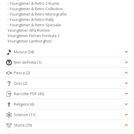
- Youngtimer & Retro 2 Ruote
- Youngtimer & Retro Collection
- Youngtimer & Retro Monografie
- Youngtimer & Retro Rally
- Youngtimer & Retro Speciale
Youngtimer Alfa Romeo
Youngtimer Ferrari Formula 1
Youngtimer Lamborghini
Musica
(54)
Non definita
(1)
Pesca
(2)
Quiz
(2)
Raccolte PDF
(43)
Religioni
(6)
Scienze
(11)
Storia
(29)