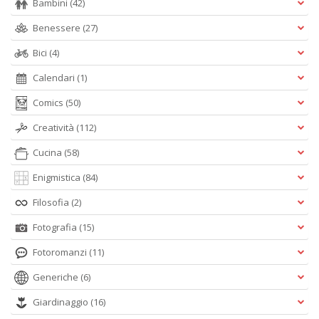
Bambini
(42)
Benessere
(27)
Bici
(4)
Calendari
(1)
Comics
(50)
Creatività
(112)
Cucina
(58)
Enigmistica
(84)
Filosofia
(2)
Fotografia
(15)
Fotoromanzi
(11)
Generiche
(6)
Giardinaggio
(16)