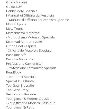
Guida Furgoni
Guida SUV
Hobby Moto Speciale
I Manuali di Officina del Vespista
- I Manuali di Officina del Vespista Speciale
Moto D'Epoca
Moto Tours
Motociclismo Motorrad
- Motociclismo Motorrad Speciale
Motorrad Annuario 2026
Officina del Vespista
- Officina del Vespista Speciale
Passione Alfa
Porsche Magazine
Professione Camionista
- Professione Camionista Speciale
RoadBook
- RoadBook Speciale
Speciali Due Ruote
Top Gear Biografie
Top Gear Story
Vespa da collezione
Youngtimer & Modern Classic
- Youngtimer & Modern Classic Sp.
Youngtimer & Retro