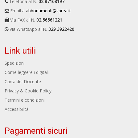
Telefona al N.
02 87168197
Email a
abbonamenti@sprea.it
Via FAX al N.
02 56561221
Via WhatsApp al N.
329 3922420
Link utili
Spedizioni
Come leggere i digitali
Carta del Docente
Privacy & Cookie Policy
Termini e condizioni
Accessibilità
Pagamenti sicuri