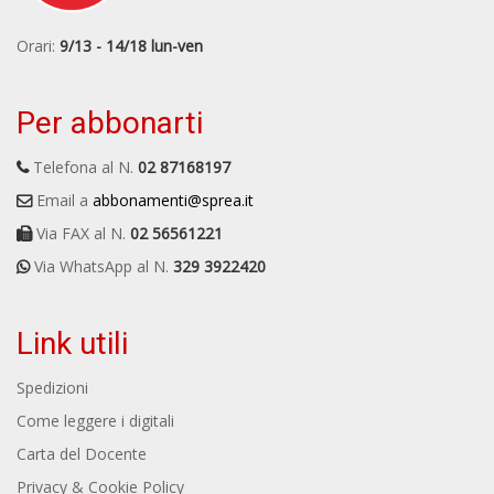
Orari:
9/13 - 14/18 lun-ven
Per abbonarti
Telefona al N.
02 87168197
Email a
abbonamenti@sprea.it
Via FAX al N.
02 56561221
Via WhatsApp al N.
329 3922420
Link utili
Spedizioni
Come leggere i digitali
Carta del Docente
Privacy & Cookie Policy