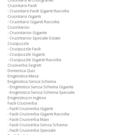
Crucintarsi & Crittografati
Crucintarsi Facili
- Crucintarsi Facili Giganti Raccolta
Crucintarsi Giganti
- Crucintarsi Giganti Raccolta
Crucintarsio
- Crucintarsio Gigante
- Crucintarsio Speciale Estate
Crucipuzzle
- Crucipuzzle Facili
- Crucipuzzle Giganti
- Crucipuzzle Giganti Raccolta
Cruciverba Segreti
Domenica Quiz
Enigmistica Mese
Enigmistica Senza Schema
- Enigmistica Senza Schema Gigante
- Enigmistica Senza Schema Speciale
Enigmistica in inglese
Facili Cruciverba
- Facili Cruciverba Giganti
- Facili Cruciverba Giganti Raccolta
- Facili Cruciverba Maxi
- Facili Cruciverba Senza Schema
- Facili Cruciverba Speciale