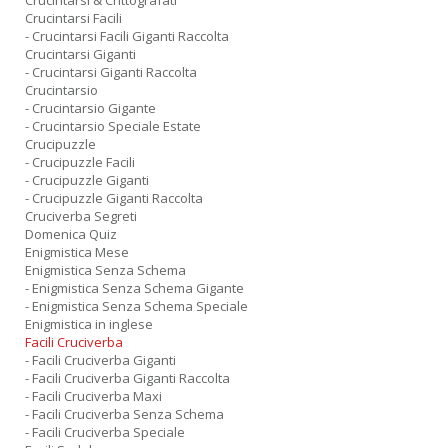
Crucintarsi & Crittografati
Crucintarsi Facili
- Crucintarsi Facili Giganti Raccolta
Crucintarsi Giganti
- Crucintarsi Giganti Raccolta
Crucintarsio
- Crucintarsio Gigante
- Crucintarsio Speciale Estate
Crucipuzzle
- Crucipuzzle Facili
- Crucipuzzle Giganti
- Crucipuzzle Giganti Raccolta
Cruciverba Segreti
Domenica Quiz
Enigmistica Mese
Enigmistica Senza Schema
- Enigmistica Senza Schema Gigante
- Enigmistica Senza Schema Speciale
Enigmistica in inglese
Facili Cruciverba
- Facili Cruciverba Giganti
- Facili Cruciverba Giganti Raccolta
- Facili Cruciverba Maxi
- Facili Cruciverba Senza Schema
- Facili Cruciverba Speciale