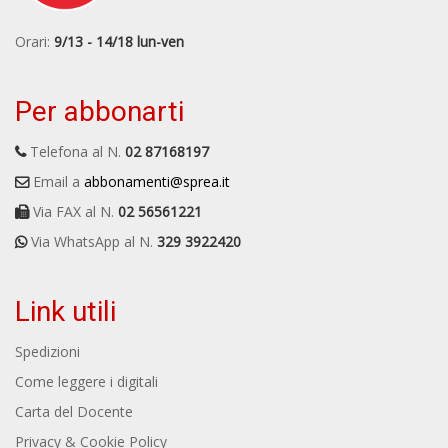
Orari:
9/13 - 14/18 lun-ven
Per abbonarti
Telefona al N.
02 87168197
Email a
abbonamenti@sprea.it
Via FAX al N.
02 56561221
Via WhatsApp al N.
329 3922420
Link utili
Spedizioni
Come leggere i digitali
Carta del Docente
Privacy & Cookie Policy