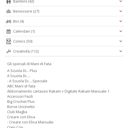
Bambini
(42)
Benessere
(27)
Bici
(4)
Calendari
(1)
Comics
(50)
Creatività
(112)
Gli speciali di Mani di Fata
A Scuola Di... Plus
A Scuola Di.....
- A Scuola Di.....Speciale
ABC Mani di fata
Abbonamento cartaceo Rakam + Digitale Rakam Manuale 1
Accessori Facili
Big Crochet Plus
Borse Uncinetto
Club Maglia
Creare con Elisa
- Creare con Elisa Manuale
Creo Con