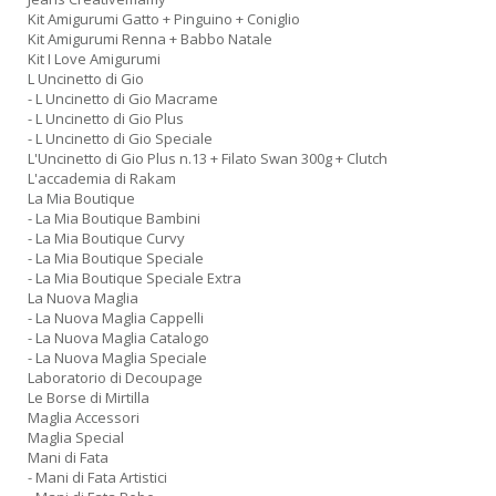
Kit Amigurumi Gatto + Pinguino + Coniglio
Kit Amigurumi Renna + Babbo Natale
Kit I Love Amigurumi
L Uncinetto di Gio
- L Uncinetto di Gio Macrame
- L Uncinetto di Gio Plus
- L Uncinetto di Gio Speciale
L'Uncinetto di Gio Plus n.13 + Filato Swan 300g + Clutch
L'accademia di Rakam
La Mia Boutique
- La Mia Boutique Bambini
- La Mia Boutique Curvy
- La Mia Boutique Speciale
- La Mia Boutique Speciale Extra
La Nuova Maglia
- La Nuova Maglia Cappelli
- La Nuova Maglia Catalogo
- La Nuova Maglia Speciale
Laboratorio di Decoupage
Le Borse di Mirtilla
Maglia Accessori
Maglia Special
Mani di Fata
- Mani di Fata Artistici