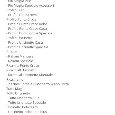
- Piu Maglia Plus
- Piu Maglia Speciale Accessori
Profilo Filet
- Profilo Filet Schemi
Profilo Punto Croce
- Profilo Punto Croce Bebe
- Profilo Punto Croce Casa
- Profilo Punto Croce Speciale
Profilo Uncinetto
- Profilo Uncinetto Casa
- Profilo Uncinetto Speciale
Rakam
- Rakam Manuale
- Rakam Speciale
Ricami a Punto Croce
Ricami all Uncinetto
- Ricami all Uncinetto Manuale
Ricamiamo
Speciale Borse all Uncinetto Waoo Lycra
Tutto Maglia
Tutto Uncinetto
- Tutto Uncinetto Plus
- Tutto Uncinetto Speciale
Uncinetto Indossato
- Uncinetto Indossato Plus