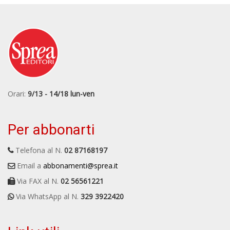
Orari:
9/13 - 14/18 lun-ven
Per abbonarti
Telefona al N.
02 87168197
Email a
abbonamenti@sprea.it
Via FAX al N.
02 56561221
Via WhatsApp al N.
329 3922420