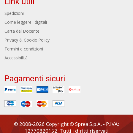
Link utili
Spedizioni
Come leggere i digitali
Carta del Docente
Privacy & Cookie Policy
Termini e condizioni
Accessibilità
Pagamenti sicuri
© 2008-2026 Copyright © Sprea S.p.A. - P.IVA:
12770820152. Tutti i diritti riservati