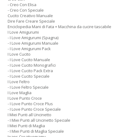
- Creo Con Elisa
- Creo Con Speciale
Cucito Creativo Manuale
Dire Fare Creare Speciale
Enciclopedia Mani di Fata + Macchina da cucire tascabile
I Love Amigurumi
- I Love Amigurumi (Spagna)
- I Love Amigurumi Manuale
- I Love Amigurumi Pack
I Love Cucito
- I Love Cucito Manuale
- I Love Cucito Monografici
- I Love Cucito Pack Extra
- I Love Cucito Speciale
I Love Feltro
- I Love Feltro Speciale
I Love Maglia
I Love Punto Croce
- I Love Punto Croce Plus
- I Love Punto Croce Speciale
I Miei Punti all Uncinetto
- I Miei Punti all Uncinetto Speciale
I Miei Punti di Maglia
- I Miei Punti di Maglia Speciale
Jeans Creativemamy