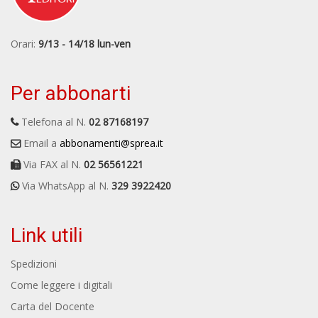
Orari:
9/13 - 14/18 lun-ven
Per abbonarti
Telefona al N.
02 87168197
Email a
abbonamenti@sprea.it
Via FAX al N.
02 56561221
Via WhatsApp al N.
329 3922420
Link utili
Spedizioni
Come leggere i digitali
Carta del Docente