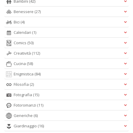
Bambini
(42)
Benessere
(27)
Bici
(4)
Calendari
(1)
Comics
(50)
Creatività
(112)
Cucina
(58)
Enigmistica
(84)
Filosofia
(2)
Fotografia
(15)
Fotoromanzi
(11)
Generiche
(6)
Giardinaggio
(16)