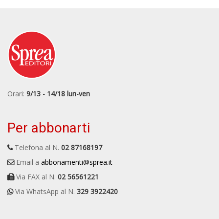
Orari:
9/13 - 14/18 lun-ven
Per abbonarti
Telefona al N.
02 87168197
Email a
abbonamenti@sprea.it
Via FAX al N.
02 56561221
Via WhatsApp al N.
329 3922420