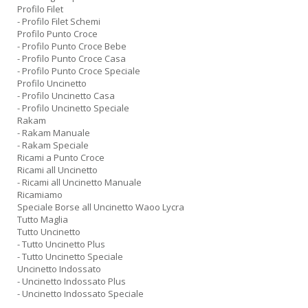
Profilo Filet
- Profilo Filet Schemi
Profilo Punto Croce
- Profilo Punto Croce Bebe
- Profilo Punto Croce Casa
- Profilo Punto Croce Speciale
Profilo Uncinetto
- Profilo Uncinetto Casa
- Profilo Uncinetto Speciale
Rakam
- Rakam Manuale
- Rakam Speciale
Ricami a Punto Croce
Ricami all Uncinetto
- Ricami all Uncinetto Manuale
Ricamiamo
Speciale Borse all Uncinetto Waoo Lycra
Tutto Maglia
Tutto Uncinetto
- Tutto Uncinetto Plus
- Tutto Uncinetto Speciale
Uncinetto Indossato
- Uncinetto Indossato Plus
- Uncinetto Indossato Speciale