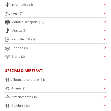
n
Informatica
(8)
Leggi
(1)
Motori e Trasporti
(11)
Musica
(5)
Raccolte PDF
(1)
Scienze
(3)
Storia
(2)
SPECIALI & ARRETRATI
Album da colorare
(31)
Animali
(14)
Arredamento
(36)
Bambini
(42)