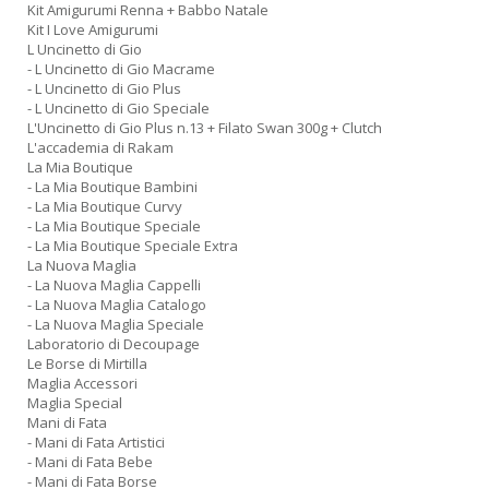
Kit Amigurumi Renna + Babbo Natale
Kit I Love Amigurumi
L Uncinetto di Gio
- L Uncinetto di Gio Macrame
- L Uncinetto di Gio Plus
- L Uncinetto di Gio Speciale
L'Uncinetto di Gio Plus n.13 + Filato Swan 300g + Clutch
L'accademia di Rakam
La Mia Boutique
- La Mia Boutique Bambini
- La Mia Boutique Curvy
- La Mia Boutique Speciale
- La Mia Boutique Speciale Extra
La Nuova Maglia
- La Nuova Maglia Cappelli
- La Nuova Maglia Catalogo
- La Nuova Maglia Speciale
Laboratorio di Decoupage
Le Borse di Mirtilla
Maglia Accessori
Maglia Special
Mani di Fata
- Mani di Fata Artistici
- Mani di Fata Bebe
- Mani di Fata Borse