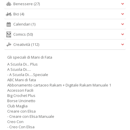
Benessere
(27)
Bici
(4)
Calendari
(1)
Comics
(50)
Creatività
(112)
Gli speciali di Mani di Fata
A Scuola Di... Plus
A Scuola Di.....
- A Scuola Di.....Speciale
ABC Mani di fata
Abbonamento cartaceo Rakam + Digitale Rakam Manuale 1
Accessori Facili
Big Crochet Plus
Borse Uncinetto
Club Maglia
Creare con Elisa
- Creare con Elisa Manuale
Creo Con
- Creo Con Elisa