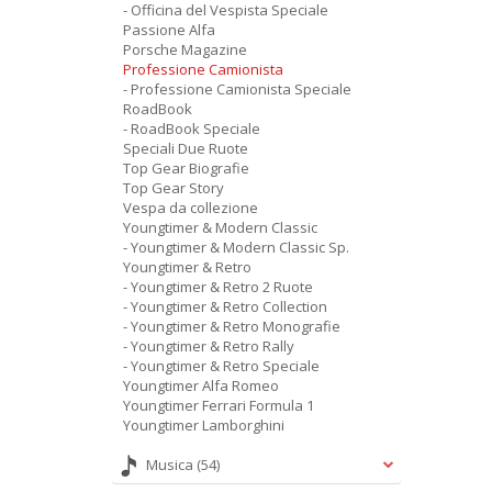
- Officina del Vespista Speciale
Passione Alfa
Porsche Magazine
Professione Camionista
- Professione Camionista Speciale
RoadBook
- RoadBook Speciale
Speciali Due Ruote
Top Gear Biografie
Top Gear Story
Vespa da collezione
Youngtimer & Modern Classic
- Youngtimer & Modern Classic Sp.
Youngtimer & Retro
- Youngtimer & Retro 2 Ruote
- Youngtimer & Retro Collection
- Youngtimer & Retro Monografie
- Youngtimer & Retro Rally
- Youngtimer & Retro Speciale
Youngtimer Alfa Romeo
Youngtimer Ferrari Formula 1
Youngtimer Lamborghini
Musica
(54)