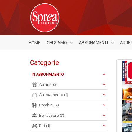
HOME
CHI SIAMO
ABBONAMENTI
ARRE
Categorie
IN ABBONAMENTO
Animali
(5)
Arredamento
(4)
Bambini
(2)
Benessere
(3)
Bici
(1)