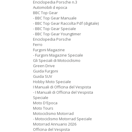
Enciclopedia Porsche n.3
Automobili d epoca
BBC Top Gear
- BBC Top Gear Manuale
- BBC Top Gear Raccolta Pdf (digitale)
- BBC Top Gear Speciale
- BBC Top Gear Youngtimer
Enciclopedia Porsche
Ferro
Furgoni Magazine
- Furgoni Magazine Speciale
Gli Speciali di Motociclismo
Green Drive
Guida Furgoni
Guida SUV
Hobby Moto Speciale
I Manuali di Officina del Vespista
- I Manuali di Officina del Vespista
Speciale
Moto D'Epoca
Moto Tours
Motociclismo Motorrad
- Motociclismo Motorrad Speciale
Motorrad Annuario 2026
Officina del Vespista