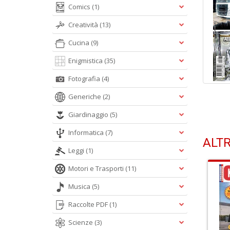
Comics
(1)
Creatività
(13)
Cucina
(9)
Enigmistica
(35)
Fotografia
(4)
Generiche
(2)
Giardinaggio
(5)
Informatica
(7)
ALTR
Leggi
(1)
Motori e Trasporti
(11)
Musica
(5)
Raccolte PDF
(1)
Scienze
(3)