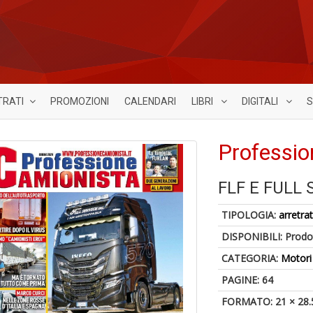
TRATI
PROMOZIONI
CALENDARI
LIBRI
DIGITALI
S
Professio
FLF E FULL 
TIPOLOGIA:
arretrat
DISPONIBILI:
Prodot
CATEGORIA:
Motori
PAGINE: 64
FORMATO: 21 × 28.