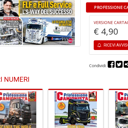
PROFESSIONE C
VERSIONE CARTA
€ 4,90
RICEVI AVVI
Condividi:
I NUMERI