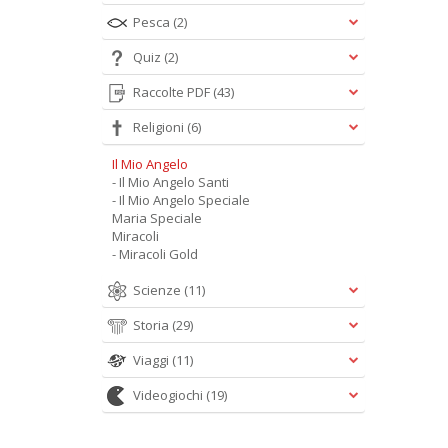
Pesca
(2)
Quiz
(2)
Raccolte PDF
(43)
Religioni
(6)
Il Mio Angelo
- Il Mio Angelo Santi
- Il Mio Angelo Speciale
Maria Speciale
Miracoli
- Miracoli Gold
Scienze
(11)
Storia
(29)
Viaggi
(11)
Videogiochi
(19)