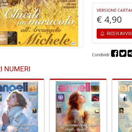
VERSIONE CARTA
€ 4,90
RICEVI AVVI
Condividi:
I NUMERI