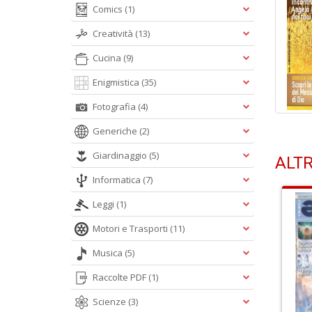
Comics
(1)
Creatività
(13)
Cucina
(9)
Enigmistica
(35)
Fotografia
(4)
Generiche
(2)
Giardinaggio
(5)
ALTR
Informatica
(7)
Leggi
(1)
Motori e Trasporti
(11)
Musica
(5)
Raccolte PDF
(1)
Scienze
(3)