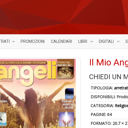
TRATI
PROMOZIONI
CALENDARI
LIBRI
DIGITALI
S
Il Mio An
CHIEDI UN 
TIPOLOGIA:
arretrat
DISPONIBILI:
Prodot
CATEGORIA:
Religio
PAGINE: 64
FORMATO: 20.7 × 2