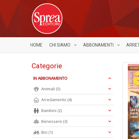
HOME
CHI SIAMO
ABBONAMENTI
ARRE
Categorie
IN ABBONAMENTO
Animali
(5)
Arredamento
(4)
Bambini
(2)
Benessere
(3)
Bici
(1)