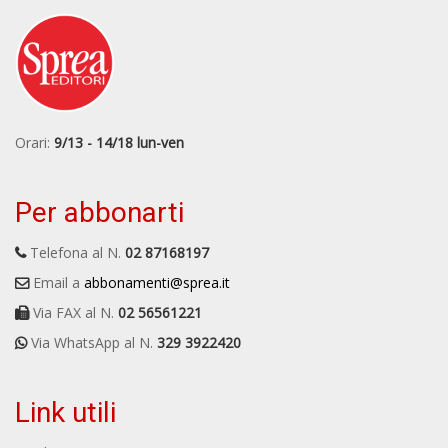
Orari:
9/13 - 14/18 lun-ven
Per abbonarti
Telefona al N.
02 87168197
Email a
abbonamenti@sprea.it
Via FAX al N.
02 56561221
Via WhatsApp al N.
329 3922420
Link utili