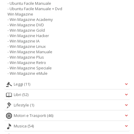
- Ubuntu Facile Manuale
- Ubuntu Facile Manuale + Dvd
Win Magazine
- Win Magazine Academy
- Win Magazine DVD
- Win Magazine Gold
- Win Magazine Hacker
- Win Magazine IA
- Win Magazine Linux
- Win Magazine Manuale
- Win Magazine Plus
- Win Magazine Retro
- Win Magazine Speciale
- Win Magazine eMule
Leggi
(11)
Libri
(52)
Lifestyle
(1)
Motori e Trasporti
(46)
Musica
(54)