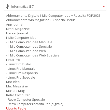
Informatica
(37)
Abbonamento Digitale Il Mio Computer Idea + Raccolta PDF 2025
Abbonamento Win Magazine + 2 speciali inclusi
App Journal
Droni Magazine
Hacker Journal
Il Mio Computer Idea
- Il Mio Computer Idea Manuale
- Il Mio Computer Idea Speciale
- Il Mio Computer Idea Web
- Il Mio Computer Idea Web Speciale
Linux Pro
- Linux Pro Distro
- Linux Pro Manuale
- Linux Pro Raspberry
- Linux Pro Speciale
Mac Idea!
Mac Magazine
Makers Mag
Retro Computer
- Retro Computer Speciale
- Retro Computer raccolta Pdf (digitale)
Ubuntu Facile