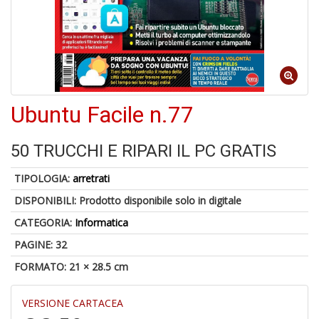
Ubuntu Facile n.77
6
f
+
50 TRUCCHI E RIPARI IL PC GRATIS
di
in
TIPOLOGIA:
arretrati
r
DISPONIBILI:
Prodotto disponibile solo in digitale
CATEGORIA:
Informatica
PAGINE: 32
FORMATO: 21 × 28.5 cm
VERSIONE CARTACEA
U