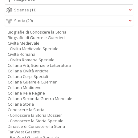
Scienze
(11)
Storia
(29)
Biografie di Conoscere la Storia
Biografie di Guerre e Guerrieri
Civilta Medievale
- Civilta Medievale Speciale
Civilta Romana
- Civilta Romana Speciale
Collana Arti, Scienze e Letteratura
Collana Civiltà Antiche
Collana Corpi Speciali
Collana Guerre e Guerrieri
Collana Medioevo
Collana Re e Regine
Collana Seconda Guerra Mondiale
Collana Storia
Conoscere la Storia
- Conoscere la Storia Dossier
- Conoscere la Storia Speciale
Dinastie di Conoscere la Storia
Far West Gazette
- Far West Gazette Speciale