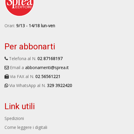
Orari:
9/13 - 14/18 lun-ven
Per abbonarti
Telefona al N.
02 87168197
Email a
abbonamenti@sprea.it
Via FAX al N.
02 56561221
Via WhatsApp al N.
329 3922420
Link utili
Spedizioni
Come leggere i digitali