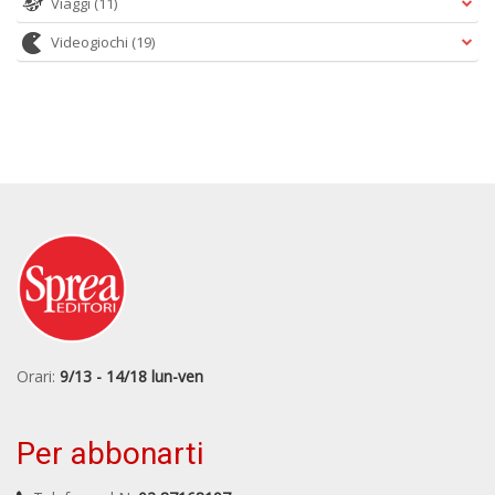
Viaggi
(11)
Videogiochi
(19)
Orari:
9/13 - 14/18 lun-ven
Per abbonarti