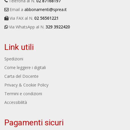
Telefona al N.
02 87168197
Email a
abbonamenti@sprea.it
Via FAX al N.
02 56561221
Via WhatsApp al N.
329 3922420
Link utili
Spedizioni
Come leggere i digitali
Carta del Docente
Privacy & Cookie Policy
Termini e condizioni
Accessibilità
Pagamenti sicuri