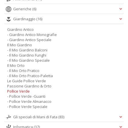
Generiche
(6)
Giardinaggio
(16)
Giardino Antico
- Giardino Antico Monografie
- Giardino Antico Speciale
Il Mio Giardino
- Il Mio Giardino Balconi
- Il Mio Giardino Funghi
- Il Mio Giardino Speciale
Il Mio Orto
- Il Mio Orto Pratico
- Il Mio Orto Pratico-Paletta
Le Guide Pollice Verde
Passione Giardino & Orto
Pollice Verde
- Pollice Verde -Guanti
- Pollice Verde Almanacco
- Pollice Verde Speciale
Gli speciali di Mani di Fata
(83)
Informatica
(37)