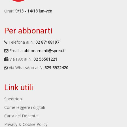
Orari:
9/13 - 14/18 lun-ven
Per abbonarti
Telefona al N.
02 87168197
Email a
abbonamenti@sprea.it
Via FAX al N.
02 56561221
Via WhatsApp al N.
329 3922420
Link utili
Spedizioni
Come leggere i digitali
Carta del Docente
Privacy & Cookie Policy