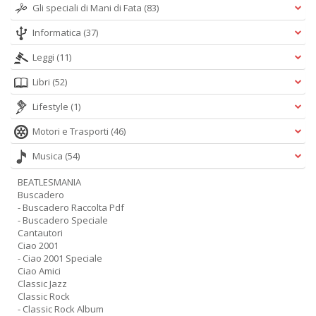
Gli speciali di Mani di Fata
(83)
Informatica
(37)
Leggi
(11)
Libri
(52)
Lifestyle
(1)
Motori e Trasporti
(46)
Musica
(54)
BEATLESMANIA
Buscadero
- Buscadero Raccolta Pdf
- Buscadero Speciale
Cantautori
Ciao 2001
- Ciao 2001 Speciale
Ciao Amici
Classic Jazz
Classic Rock
- Classic Rock Album