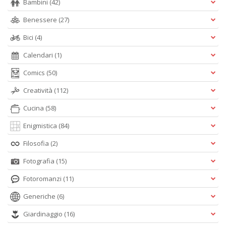
Bambini
(42)
Benessere
(27)
Bici
(4)
Calendari
(1)
Comics
(50)
Creatività
(112)
Cucina
(58)
Enigmistica
(84)
Filosofia
(2)
Fotografia
(15)
Fotoromanzi
(11)
Generiche
(6)
Giardinaggio
(16)