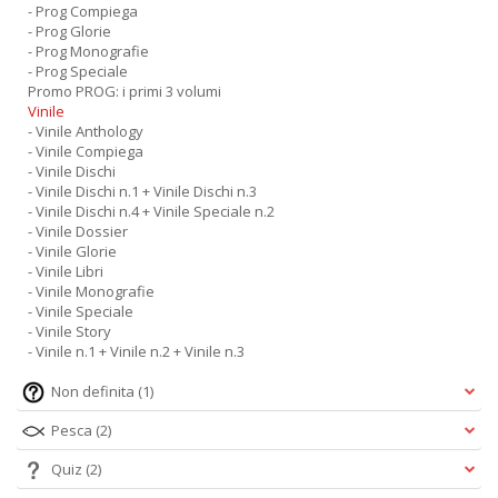
- Prog Compiega
- Prog Glorie
- Prog Monografie
- Prog Speciale
Promo PROG: i primi 3 volumi
Vinile
- Vinile Anthology
- Vinile Compiega
- Vinile Dischi
- Vinile Dischi n.1 + Vinile Dischi n.3
- Vinile Dischi n.4 + Vinile Speciale n.2
- Vinile Dossier
- Vinile Glorie
- Vinile Libri
- Vinile Monografie
- Vinile Speciale
- Vinile Story
- Vinile n.1 + Vinile n.2 + Vinile n.3
Non definita
(1)
Pesca
(2)
Quiz
(2)