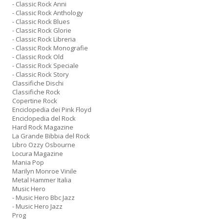
- Classic Rock Anni
- Classic Rock Anthology
- Classic Rock Blues
- Classic Rock Glorie
- Classic Rock Libreria
- Classic Rock Monografie
- Classic Rock Old
- Classic Rock Speciale
- Classic Rock Story
Classifiche Dischi
Classifiche Rock
Copertine Rock
Enciclopedia dei Pink Floyd
Enciclopedia del Rock
Hard Rock Magazine
La Grande Bibbia del Rock
Libro Ozzy Osbourne
Locura Magazine
Mania Pop
Marilyn Monroe Vinile
Metal Hammer Italia
Music Hero
- Music Hero Bbc Jazz
- Music Hero Jazz
Prog