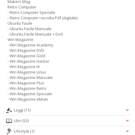
Makers Mag
Retro Computer
- Retro Computer Speciale
- Retro Computer raccolta Pdf (digitale)
Ubuntu Facile
- Ubuntu Facile Manuale
- Ubuntu Facile Manuale + Dvd
Win Magazine
- Win Magazine Academy
- Win Magazine DVD
- Win Magazine Gold
- Win Magazine Hacker
- Win Magazine IA
- Win Magazine Linux
- Win Magazine Manuale
- Win Magazine Plus
- Win Magazine Retro
- Win Magazine Speciale
- Win Magazine eMule
Leggi
(11)
Libri
(52)
Lifestyle
(1)