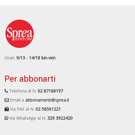
Orari:
9/13 - 14/18 lun-ven
Per abbonarti
Telefona al N.
02 87168197
Email a
abbonamenti@sprea.it
Via FAX al N.
02 56561221
Via WhatsApp al N.
329 3922420