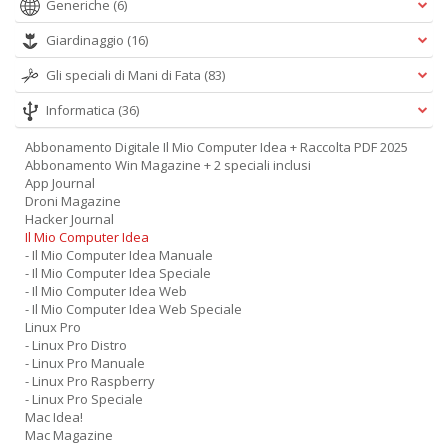
Generiche
(6)
Giardinaggio
(16)
Gli speciali di Mani di Fata
(83)
Informatica
(36)
Abbonamento Digitale Il Mio Computer Idea + Raccolta PDF 2025
Abbonamento Win Magazine + 2 speciali inclusi
App Journal
Droni Magazine
Hacker Journal
Il Mio Computer Idea
- Il Mio Computer Idea Manuale
- Il Mio Computer Idea Speciale
- Il Mio Computer Idea Web
- Il Mio Computer Idea Web Speciale
Linux Pro
- Linux Pro Distro
- Linux Pro Manuale
- Linux Pro Raspberry
- Linux Pro Speciale
Mac Idea!
Mac Magazine