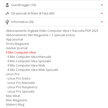
Giardinaggio
(16)
Gli speciali di Mani di Fata
(83)
Informatica
(36)
Abbonamento Digitale Il Mio Computer Idea + Raccolta PDF 2025
Abbonamento Win Magazine + 2 speciali inclusi
App Journal
Droni Magazine
Hacker Journal
Il Mio Computer Idea
- Il Mio Computer Idea Manuale
- Il Mio Computer Idea Speciale
- Il Mio Computer Idea Web
- Il Mio Computer Idea Web Speciale
Linux Pro
- Linux Pro Distro
- Linux Pro Manuale
- Linux Pro Raspberry
- Linux Pro Speciale
Mac Idea!
Mac Magazine
Makers Mag