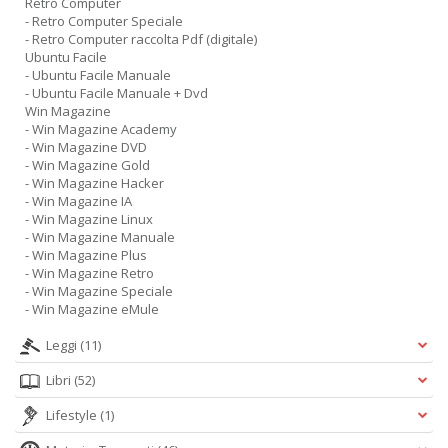
Retro Computer
- Retro Computer Speciale
- Retro Computer raccolta Pdf (digitale)
Ubuntu Facile
- Ubuntu Facile Manuale
- Ubuntu Facile Manuale + Dvd
Win Magazine
- Win Magazine Academy
- Win Magazine DVD
- Win Magazine Gold
- Win Magazine Hacker
- Win Magazine IA
- Win Magazine Linux
- Win Magazine Manuale
- Win Magazine Plus
- Win Magazine Retro
- Win Magazine Speciale
- Win Magazine eMule
Leggi
(11)
Libri
(52)
Lifestyle
(1)