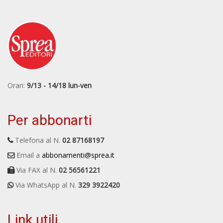
Orari:
9/13 - 14/18 lun-ven
Per abbonarti
Telefona al N.
02 87168197
Email a
abbonamenti@sprea.it
Via FAX al N.
02 56561221
Via WhatsApp al N.
329 3922420
Link utili