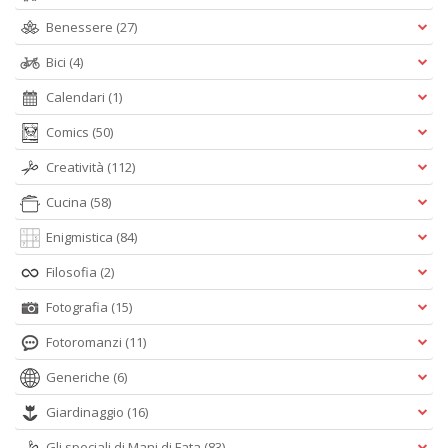
Benessere
(27)
Bici
(4)
Calendari
(1)
Comics
(50)
Creatività
(112)
Cucina
(58)
Enigmistica
(84)
Filosofia
(2)
Fotografia
(15)
Fotoromanzi
(11)
Generiche
(6)
Giardinaggio
(16)
Gli speciali di Mani di Fata
(83)