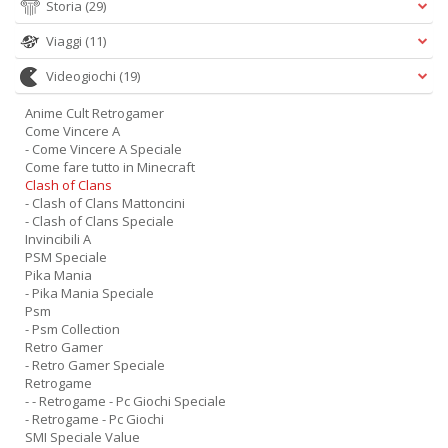
Storia
(29)
Viaggi
(11)
Videogiochi
(19)
Anime Cult Retrogamer
Come Vincere A
- Come Vincere A Speciale
Come fare tutto in Minecraft
Clash of Clans
- Clash of Clans Mattoncini
- Clash of Clans Speciale
Invincibili A
PSM Speciale
Pika Mania
- Pika Mania Speciale
Psm
- Psm Collection
Retro Gamer
- Retro Gamer Speciale
Retrogame
- - Retrogame - Pc Giochi Speciale
- Retrogame - Pc Giochi
SMI Speciale Value