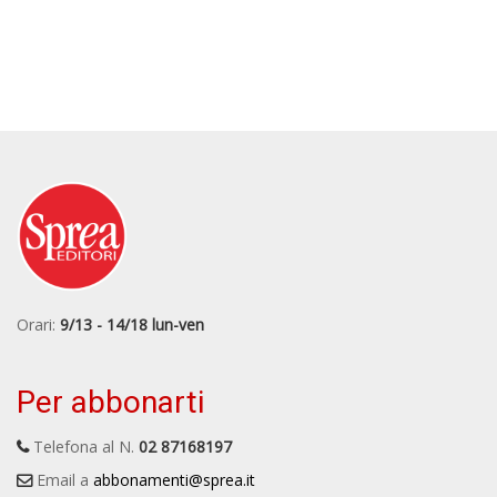
Orari:
9/13 - 14/18 lun-ven
Per abbonarti
Telefona al N.
02 87168197
Email a
abbonamenti@sprea.it