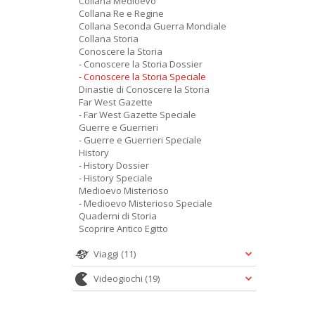
Collana Medioevo
Collana Re e Regine
Collana Seconda Guerra Mondiale
Collana Storia
Conoscere la Storia
- Conoscere la Storia Dossier
- Conoscere la Storia Speciale
Dinastie di Conoscere la Storia
Far West Gazette
- Far West Gazette Speciale
Guerre e Guerrieri
- Guerre e Guerrieri Speciale
History
- History Dossier
- History Speciale
Medioevo Misterioso
- Medioevo Misterioso Speciale
Quaderni di Storia
Scoprire Antico Egitto
Viaggi
(11)
Videogiochi
(19)