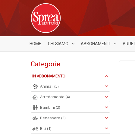
HOME
CHI SIAMO
ABBONAMENTI
ARRE
Categorie
IN ABBONAMENTO
Animali
(5)
Arredamento
(4)
Bambini
(2)
Benessere
(3)
Bici
(1)