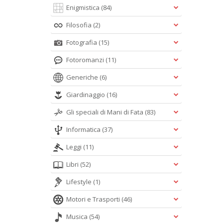
Enigmistica
(84)
Filosofia
(2)
Fotografia
(15)
Fotoromanzi
(11)
Generiche
(6)
Giardinaggio
(16)
Gli speciali di Mani di Fata
(83)
Informatica
(37)
Leggi
(11)
Libri
(52)
Lifestyle
(1)
Motori e Trasporti
(46)
Musica
(54)