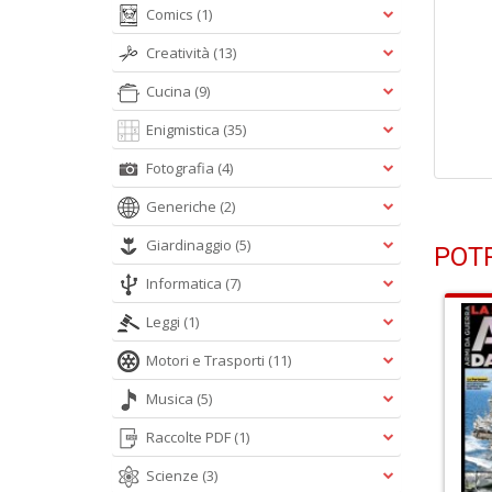
Comics
(1)
Creatività
(13)
Cucina
(9)
Enigmistica
(35)
Fotografia
(4)
Generiche
(2)
Giardinaggio
(5)
POTR
Informatica
(7)
Leggi
(1)
Motori e Trasporti
(11)
Musica
(5)
Raccolte PDF
(1)
Scienze
(3)