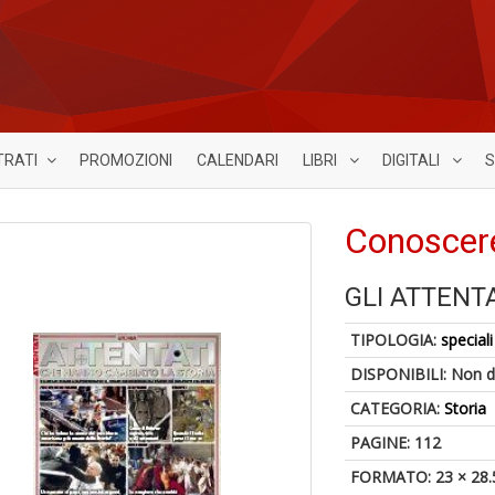
TRATI
PROMOZIONI
CALENDARI
LIBRI
DIGITALI
S
Conoscere
GLI ATTENT
TIPOLOGIA:
speciali
DISPONIBILI:
Non d
CATEGORIA:
Storia
PAGINE: 112
FORMATO: 23 × 28.