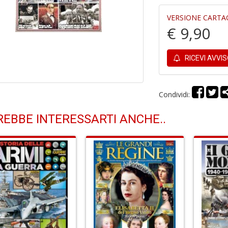
VERSIONE CARTA
€ 9,90
RICEVI AVVI
Condividi:
EBBE INTERESSARTI ANCHE..