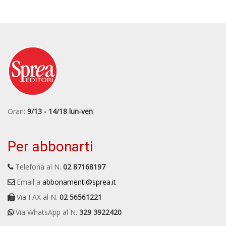
Orari:
9/13 - 14/18 lun-ven
Per abbonarti
Telefona al N.
02 87168197
Email a
abbonamenti@sprea.it
Via FAX al N.
02 56561221
Via WhatsApp al N.
329 3922420