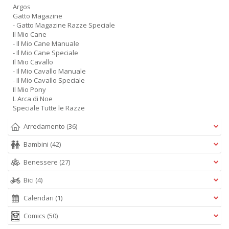
Argos
Gatto Magazine
- Gatto Magazine Razze Speciale
Il Mio Cane
- Il Mio Cane Manuale
- Il Mio Cane Speciale
Il Mio Cavallo
- Il Mio Cavallo Manuale
- Il Mio Cavallo Speciale
Il Mio Pony
L Arca di Noe
Speciale Tutte le Razze
Arredamento
(36)
Bambini
(42)
Benessere
(27)
Bici
(4)
Calendari
(1)
Comics
(50)