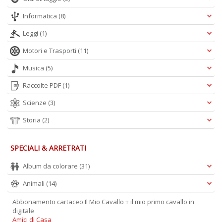
Informatica
(8)
Leggi
(1)
Motori e Trasporti
(11)
Musica
(5)
Raccolte PDF
(1)
Scienze
(3)
Storia
(2)
SPECIALI & ARRETRATI
Album da colorare
(31)
Animali
(14)
Abbonamento cartaceo Il Mio Cavallo + il mio primo cavallo in
digitale
Amici di Casa