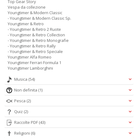
Top Gear Story
Vespa da collezione
Youngtimer & Modern Classic
- Youngtimer & Modern Classic Sp.
Youngtimer & Retro
- Youngtimer & Retro 2 Ruote
- Youngtimer & Retro Collection
- Youngtimer & Retro Monografie
- Youngtimer & Retro Rally
- Youngtimer & Retro Speciale
Youngtimer Alfa Romeo
Youngtimer Ferrari Formula 1
Youngtimer Lamborghini
Musica
(54)
Non definita
(1)
Pesca
(2)
Quiz
(2)
Raccolte PDF
(43)
Religioni
(6)