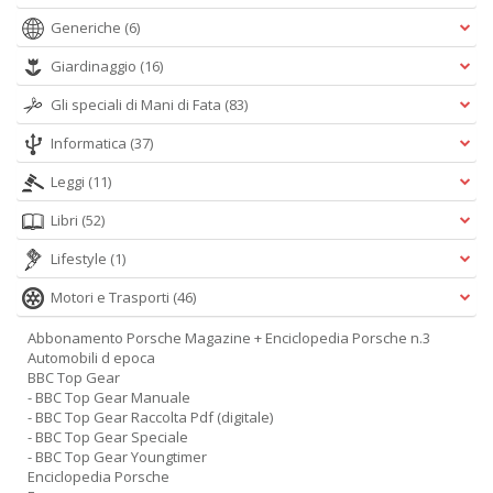
Generiche
(6)
Giardinaggio
(16)
Gli speciali di Mani di Fata
(83)
Informatica
(37)
Leggi
(11)
Libri
(52)
Lifestyle
(1)
Motori e Trasporti
(46)
Abbonamento Porsche Magazine + Enciclopedia Porsche n.3
Automobili d epoca
BBC Top Gear
- BBC Top Gear Manuale
- BBC Top Gear Raccolta Pdf (digitale)
- BBC Top Gear Speciale
- BBC Top Gear Youngtimer
Enciclopedia Porsche