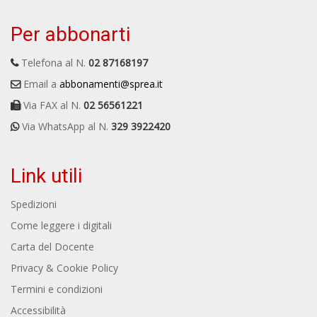
Per abbonarti
Telefona al N.
02 87168197
Email a
abbonamenti@sprea.it
Via FAX al N.
02 56561221
Via WhatsApp al N.
329 3922420
Link utili
Spedizioni
Come leggere i digitali
Carta del Docente
Privacy & Cookie Policy
Termini e condizioni
Accessibilità