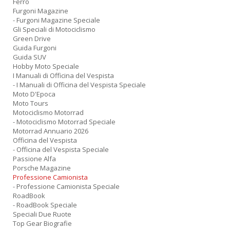
Ferro
Furgoni Magazine
- Furgoni Magazine Speciale
Gli Speciali di Motociclismo
Green Drive
Guida Furgoni
Guida SUV
Hobby Moto Speciale
I Manuali di Officina del Vespista
- I Manuali di Officina del Vespista Speciale
Moto D'Epoca
Moto Tours
Motociclismo Motorrad
- Motociclismo Motorrad Speciale
Motorrad Annuario 2026
Officina del Vespista
- Officina del Vespista Speciale
Passione Alfa
Porsche Magazine
Professione Camionista
- Professione Camionista Speciale
RoadBook
- RoadBook Speciale
Speciali Due Ruote
Top Gear Biografie