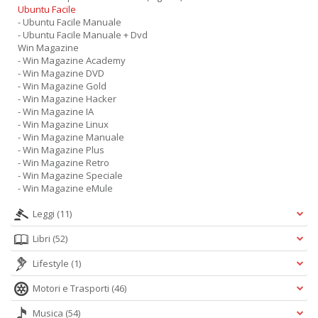
Ubuntu Facile
- Ubuntu Facile Manuale
- Ubuntu Facile Manuale + Dvd
Win Magazine
- Win Magazine Academy
- Win Magazine DVD
- Win Magazine Gold
- Win Magazine Hacker
- Win Magazine IA
- Win Magazine Linux
- Win Magazine Manuale
- Win Magazine Plus
- Win Magazine Retro
- Win Magazine Speciale
- Win Magazine eMule
Leggi
(11)
Libri
(52)
Lifestyle
(1)
Motori e Trasporti
(46)
Musica
(54)