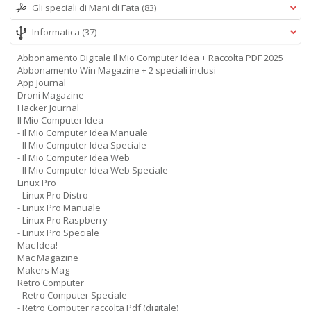
Gli speciali di Mani di Fata
(83)
Informatica
(37)
Abbonamento Digitale Il Mio Computer Idea + Raccolta PDF 2025
Abbonamento Win Magazine + 2 speciali inclusi
App Journal
Droni Magazine
Hacker Journal
Il Mio Computer Idea
- Il Mio Computer Idea Manuale
- Il Mio Computer Idea Speciale
- Il Mio Computer Idea Web
- Il Mio Computer Idea Web Speciale
Linux Pro
- Linux Pro Distro
- Linux Pro Manuale
- Linux Pro Raspberry
- Linux Pro Speciale
Mac Idea!
Mac Magazine
Makers Mag
Retro Computer
- Retro Computer Speciale
- Retro Computer raccolta Pdf (digitale)