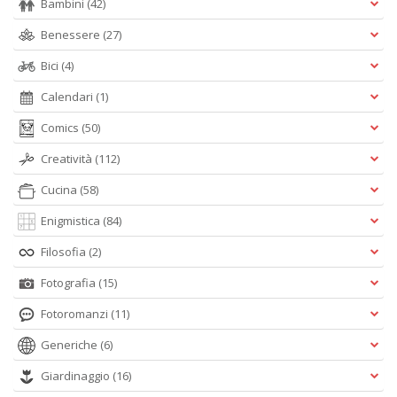
Bambini
(42)
Benessere
(27)
Bici
(4)
Calendari
(1)
Comics
(50)
Creatività
(112)
Cucina
(58)
Enigmistica
(84)
Filosofia
(2)
Fotografia
(15)
Fotoromanzi
(11)
Generiche
(6)
Giardinaggio
(16)