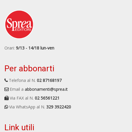
Orari:
9/13 - 14/18 lun-ven
Per abbonarti
Telefona al N.
02 87168197
Email a
abbonamenti@sprea.it
Via FAX al N.
02 56561221
Via WhatsApp al N.
329 3922420
Link utili