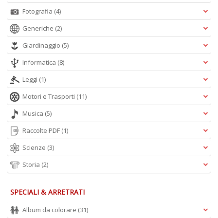
n
Fotografia
(4)
Generiche
(2)
Giardinaggio
(5)
Informatica
(8)
Leggi
(1)
Motori e Trasporti
(11)
Musica
(5)
Raccolte PDF
(1)
Scienze
(3)
Storia
(2)
SPECIALI & ARRETRATI
Album da colorare
(31)