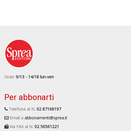
Orari:
9/13 - 14/18 lun-ven
Per abbonarti
Telefona al N.
02 87168197
Email a
abbonamenti@sprea.it
Via FAX al N.
02 56561221