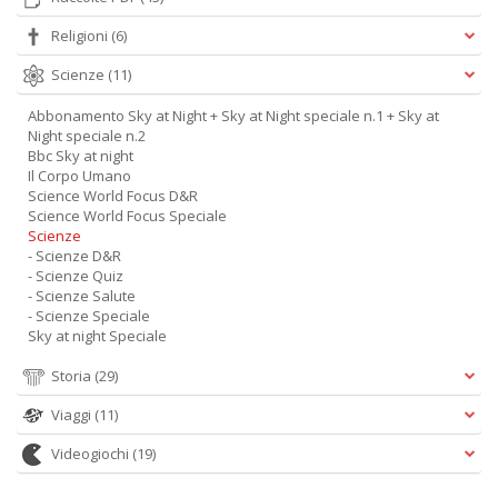
Religioni
(6)
Scienze
(11)
Abbonamento Sky at Night + Sky at Night speciale n.1 + Sky at
Night speciale n.2
Bbc Sky at night
Il Corpo Umano
Science World Focus D&R
Science World Focus Speciale
Scienze
- Scienze D&R
- Scienze Quiz
- Scienze Salute
- Scienze Speciale
Sky at night Speciale
Storia
(29)
Viaggi
(11)
Videogiochi
(19)