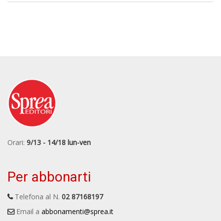
Orari:
9/13 - 14/18 lun-ven
Per abbonarti
Telefona al N.
02 87168197
Email a
abbonamenti@sprea.it