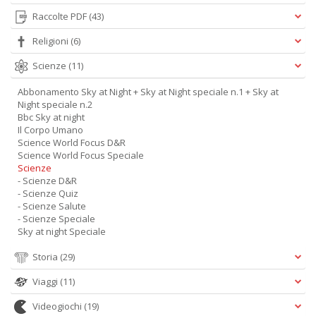
Raccolte PDF
(43)
Religioni
(6)
Scienze
(11)
Abbonamento Sky at Night + Sky at Night speciale n.1 + Sky at
Night speciale n.2
Bbc Sky at night
Il Corpo Umano
Science World Focus D&R
Science World Focus Speciale
Scienze
- Scienze D&R
- Scienze Quiz
- Scienze Salute
- Scienze Speciale
Sky at night Speciale
Storia
(29)
Viaggi
(11)
Videogiochi
(19)