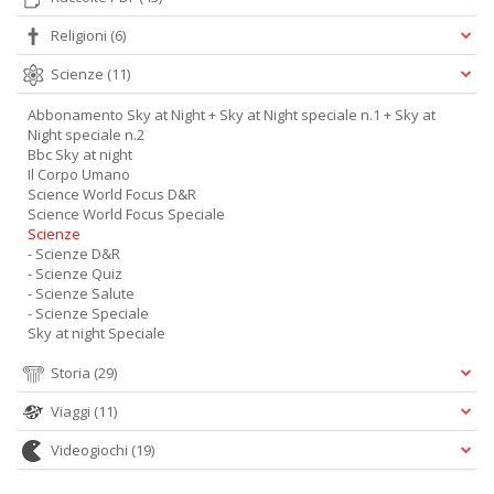
Religioni
(6)
Scienze
(11)
Abbonamento Sky at Night + Sky at Night speciale n.1 + Sky at
Night speciale n.2
Bbc Sky at night
Il Corpo Umano
Science World Focus D&R
Science World Focus Speciale
Scienze
- Scienze D&R
- Scienze Quiz
- Scienze Salute
- Scienze Speciale
Sky at night Speciale
Storia
(29)
Viaggi
(11)
Videogiochi
(19)