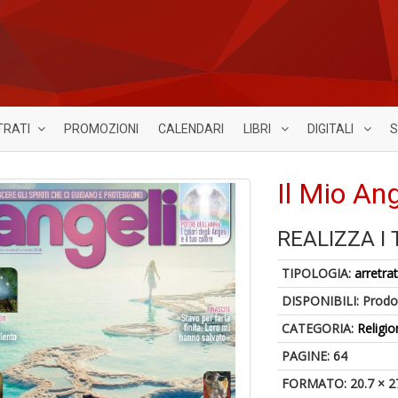
TRATI
PROMOZIONI
CALENDARI
LIBRI
DIGITALI
S
Il Mio An
REALIZZA I 
TIPOLOGIA:
arretrat
DISPONIBILI:
Prodot
CATEGORIA:
Religio
PAGINE: 64
FORMATO: 20.7 × 2