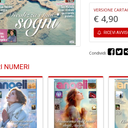
VERSIONE CARTA
€ 4,90
RICEVI AVVI
Condividi:
I NUMERI