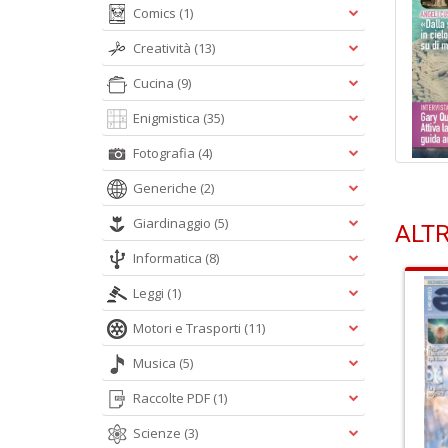
Comics
(1)
Creatività
(13)
Cucina
(9)
Enigmistica
(35)
Fotografia
(4)
Generiche
(2)
Giardinaggio
(5)
ALTR
Informatica
(8)
Leggi
(1)
Motori e Trasporti
(11)
Musica
(5)
Raccolte PDF
(1)
Scienze
(3)