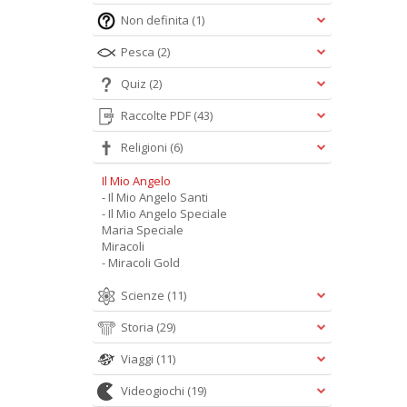
Non definita
(1)
Pesca
(2)
Quiz
(2)
Raccolte PDF
(43)
Religioni
(6)
Il Mio Angelo
- Il Mio Angelo Santi
- Il Mio Angelo Speciale
Maria Speciale
Miracoli
- Miracoli Gold
Scienze
(11)
Storia
(29)
Viaggi
(11)
Videogiochi
(19)