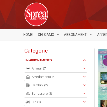
HOME
CHI SIAMO
ABBONAMENTI
ARRE
Categorie
IN ABBONAMENTO
Animali
(7)
Arredamento
(4)
Bambini
(2)
Benessere
(3)
Bici
(1)