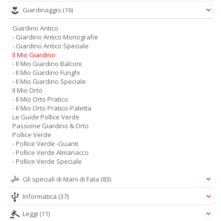
Giardinaggio
(16)
Giardino Antico
- Giardino Antico Monografie
- Giardino Antico Speciale
Il Mio Giardino
- Il Mio Giardino Balconi
- Il Mio Giardino Funghi
- Il Mio Giardino Speciale
Il Mio Orto
- Il Mio Orto Pratico
- Il Mio Orto Pratico-Paletta
Le Guide Pollice Verde
Passione Giardino & Orto
Pollice Verde
- Pollice Verde -Guanti
- Pollice Verde Almanacco
- Pollice Verde Speciale
Gli speciali di Mani di Fata
(83)
Informatica
(37)
Leggi
(11)