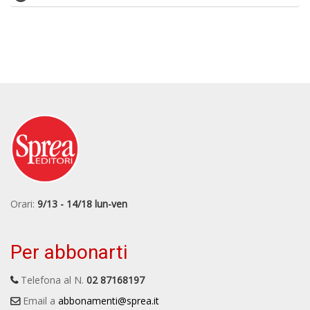
Orari:
9/13 - 14/18 lun-ven
Per abbonarti
Telefona al N.
02 87168197
Email a
abbonamenti@sprea.it