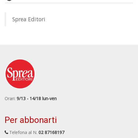
Orari:
9/13 - 14/18 lun-ven
Per abbonarti
Telefona al N.
02 87168197
Email a
abbonamenti@sprea.it