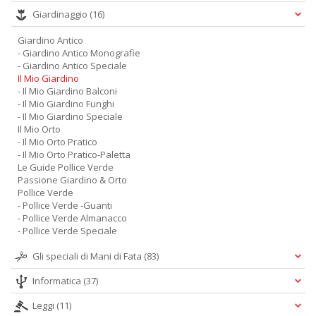
Giardinaggio
(16)
Giardino Antico
- Giardino Antico Monografie
- Giardino Antico Speciale
Il Mio Giardino
- Il Mio Giardino Balconi
- Il Mio Giardino Funghi
- Il Mio Giardino Speciale
Il Mio Orto
- Il Mio Orto Pratico
- Il Mio Orto Pratico-Paletta
Le Guide Pollice Verde
Passione Giardino & Orto
Pollice Verde
- Pollice Verde -Guanti
- Pollice Verde Almanacco
- Pollice Verde Speciale
Gli speciali di Mani di Fata
(83)
Informatica
(37)
Leggi
(11)